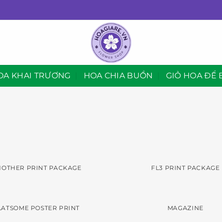
OA KHAI TRƯƠNG
HOA CHIA BUỒN
GIỎ HOA ĐỂ 
NOTHER PRINT PACKAGE
FL3 PRINT PACKAGE
LATSOME POSTER PRINT
MAGAZINE