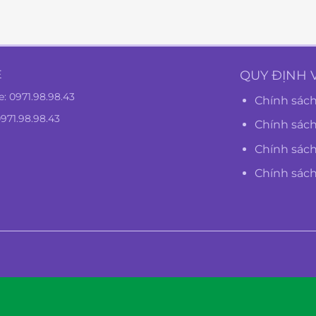
Ệ
QUY ĐỊNH 
e:
0971.98.98.43
Chính sách
0971.98.98.43
Chính sác
Chính sách
Chính sác