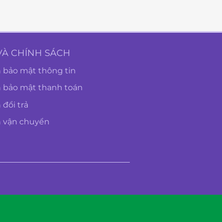
VÀ CHÍNH SÁCH
 bảo mật thông tin
h bảo mật thanh toán
 đổi trả
h vận chuyển