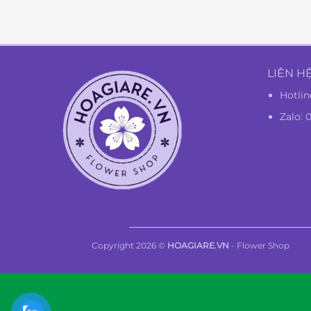
LIÊN H
Hotlin
Zalo: 
Copyright 2026 ©
HOAGIARE.VN
- Flower Shop