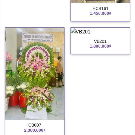
HCB161
1.450.000
₫
VB201
1.800.000
₫
CB007
2.300.000
₫