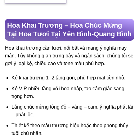
Hoa Khai Trương – Hoa Chúc Mừng
Tại Hoa Tươi Tại Yên Bình-Quang Bình
Hoa khai trương cần tươi, nổi bật và mang ý nghĩa may
mắn. Tùy không gian trưng bày và ngân sách, chúng tôi sẽ
gợi ý loại kệ, chiều cao và tone màu phù hợp.
Kệ khai trương 1–2 tầng gọn, phù hợp mặt tiền nhỏ.
Kệ VIP nhiều tầng với hoa nhập, tạo cảm giác sang
trọng hơn.
Lẵng chúc mừng tông đỏ – vàng – cam, ý nghĩa phát tài
– phát lộc.
Thiết kế theo màu thương hiệu hoặc theo phong thủy
tuổi chủ nhân.