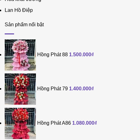
Lan Hồ Điệp
Sản phẩm nổi bật
Hồng Phát 88
1.500.000
₫
Hồng Phát 79
1.400.000
₫
Hồng Phát A86
1.080.000
₫