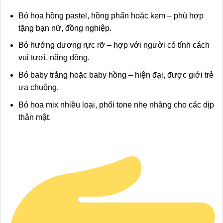
Bó hoa hồng pastel, hồng phấn hoặc kem – phù hợp
tặng bạn nữ, đồng nghiệp.
Bó hướng dương rực rỡ – hợp với người có tính cách
vui tươi, năng động.
Bó baby trắng hoặc baby hồng – hiện đại, được giới trẻ
ưa chuộng.
Bó hoa mix nhiều loại, phối tone nhẹ nhàng cho các dịp
thân mật.