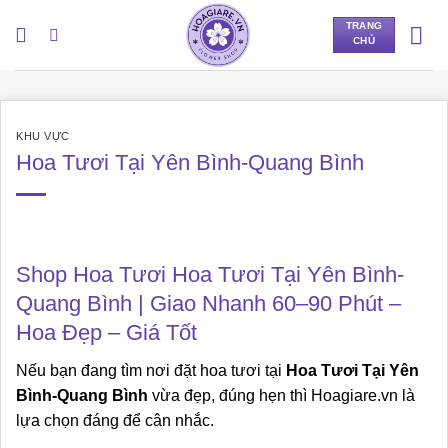
Bỏ
TRANG
qua
CHỦ
nội
dung
KHU VỰC
Hoa Tươi Tại Yên Bình-Quang Bình
Shop Hoa Tươi Hoa Tươi Tại Yên Bình-
Quang Bình | Giao Nhanh 60–90 Phút –
Hoa Đẹp – Giá Tốt
Nếu bạn đang tìm nơi đặt hoa tươi tại
Hoa Tươi Tại Yên
Bình-Quang Bình
vừa đẹp, đúng hẹn thì Hoagiare.vn là
lựa chọn đáng để cân nhắc.