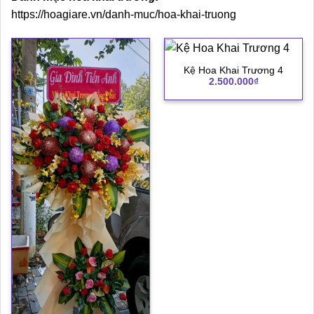
https://hoagiare.vn/danh-muc/hoa-khai-truong
Kệ Hoa Khai Trương 4
2.500.000
₫