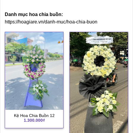
Danh mục hoa chia buồn:
https://hoagiare.vn/danh-muc/hoa-chia-buon
Kệ Hoa Chia Buồn 12
1.300.000
₫