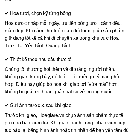
✔ Hoa tươi, chọn kỹ từng bông
Hoa được nhập mỗi ngày, ưu tiên bông tươi, cánh đều,
màu đẹp. Khi cắm, thợ luôn cân đối form, giúp sản phẩm
giữ dáng tốt kể cả khi di chuyển xa trong khu vực Hoa
Tươi Tại Yên Bình-Quang Bình.
✔ Thiết kế theo nhu cầu thực tế
Chúng tôi thường hỏi thêm về dịp tặng, người nhận,
không gian trưng bày, độ tuổi… rồi mới gợi ý mẫu phù
hợp. Điều này giúp bó hoa khi giao tới “vừa mắt” hơn,
không bị quá rực hoặc quá nhạt so với mong muốn.
✔ Gửi ảnh trước & sau khi giao
Trước khi giao, Hoagiare.vn chụp ảnh sản phẩm thực tế
gửi cho bạn kiểm tra. Khi giao thành công, nhân viên tiếp
tục báo lại bằng hình ảnh hoặc tin nhắn để bạn yên tâm dù