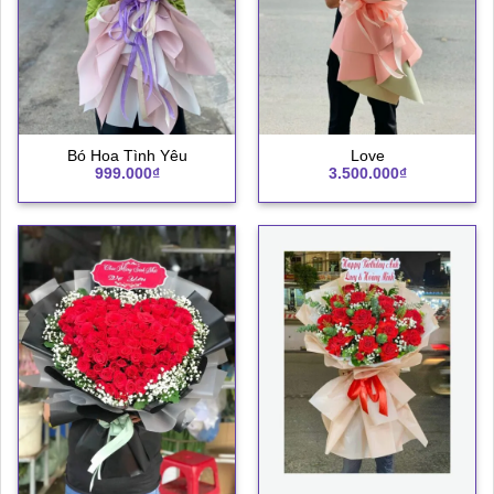
Bó Hoa Tình Yêu
Love
999.000
₫
3.500.000
₫