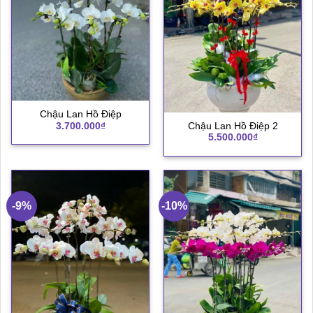
Chậu Lan Hồ Điệp
3.700.000
₫
Chậu Lan Hồ Điệp 2
5.500.000
₫
-9%
-10%