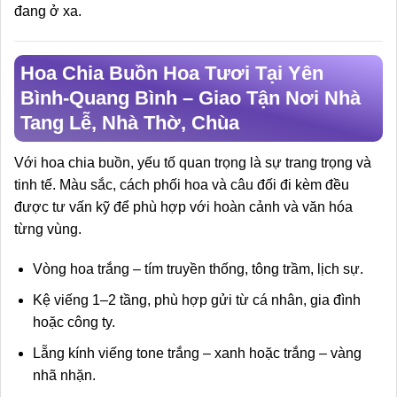
đang ở xa.
Hoa Chia Buồn Hoa Tươi Tại Yên
Bình-Quang Bình – Giao Tận Nơi Nhà
Tang Lễ, Nhà Thờ, Chùa
Với hoa chia buồn, yếu tố quan trọng là sự trang trọng và
tinh tế. Màu sắc, cách phối hoa và câu đối đi kèm đều
được tư vấn kỹ để phù hợp với hoàn cảnh và văn hóa
từng vùng.
Vòng hoa trắng – tím truyền thống, tông trầm, lịch sự.
Kệ viếng 1–2 tầng, phù hợp gửi từ cá nhân, gia đình
hoặc công ty.
Lẵng kính viếng tone trắng – xanh hoặc trắng – vàng
nhã nhặn.