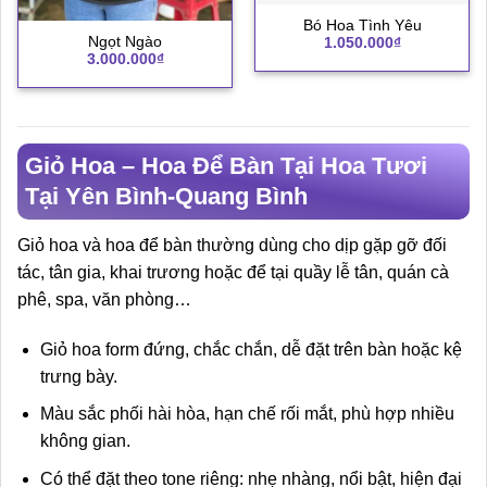
Bó Hoa Tình Yêu
Ngọt Ngào
1.050.000
₫
3.000.000
₫
Giỏ Hoa – Hoa Để Bàn Tại Hoa Tươi
Tại Yên Bình-Quang Bình
Giỏ hoa và hoa để bàn thường dùng cho dịp gặp gỡ đối
tác, tân gia, khai trương hoặc để tại quầy lễ tân, quán cà
phê, spa, văn phòng…
Giỏ hoa form đứng, chắc chắn, dễ đặt trên bàn hoặc kệ
trưng bày.
Màu sắc phối hài hòa, hạn chế rối mắt, phù hợp nhiều
không gian.
Có thể đặt theo tone riêng: nhẹ nhàng, nổi bật, hiện đại