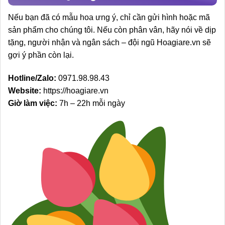
Nếu bạn đã có mẫu hoa ưng ý, chỉ cần gửi hình hoặc mã
sản phẩm cho chúng tôi. Nếu còn phân vân, hãy nói về dịp
tặng, người nhận và ngân sách – đội ngũ Hoagiare.vn sẽ
gợi ý phần còn lại.
Hotline/Zalo:
0971.98.98.43
Website:
https://hoagiare.vn
Giờ làm việc:
7h – 22h mỗi ngày