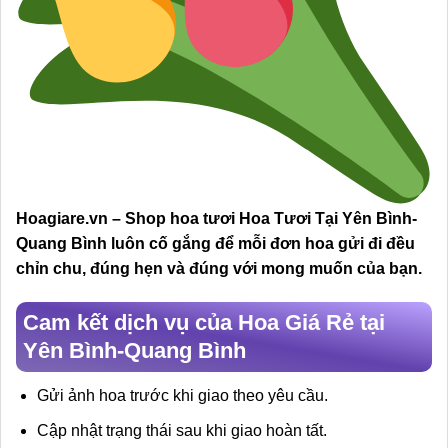
Hoagiare.vn – Shop hoa tươi Hoa Tươi Tại Yên Bình-
Quang Bình luôn cố gắng để mỗi đơn hoa gửi đi đều
chỉn chu, đúng hẹn và đúng với mong muốn của bạn.
Cam kết dịch vụ của Hoa Giá Rẻ tại
Yên Bình-Quang Bình
Gửi ảnh hoa trước khi giao theo yêu cầu.
Cập nhật trạng thái sau khi giao hoàn tất.