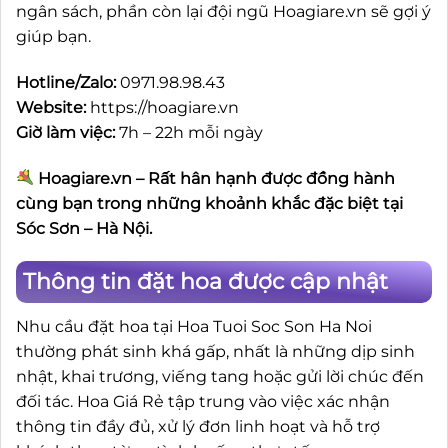
ngân sách, phần còn lại đội ngũ Hoagiare.vn sẽ gợi ý
giúp bạn.
Hotline/Zalo:
0971.98.98.43
Website:
https://hoagiare.vn
Giờ làm việc:
7h – 22h mỗi ngày
Hoagiare.vn – Rất hân hạnh được đồng hành
cùng bạn trong những khoảnh khắc đặc biệt tại
Sóc Sơn – Hà Nội.
Thông tin đặt hoa được cập nhật
Nhu cầu đặt hoa tại Hoa Tuoi Soc Son Ha Noi
thường phát sinh khá gấp, nhất là những dịp sinh
nhật, khai trương, viếng tang hoặc gửi lời chúc đến
đối tác. Hoa Giá Rẻ tập trung vào việc xác nhận
thông tin đầy đủ, xử lý đơn linh hoạt và hỗ trợ