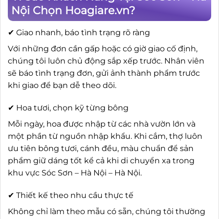
Nội Chọn Hoagiare.vn?
✔ Giao nhanh, báo tình trạng rõ ràng
Với những đơn cần gấp hoặc có giờ giao cố định,
chúng tôi luôn chủ động sắp xếp trước. Nhân viên
sẽ báo tình trạng đơn, gửi ảnh thành phẩm trước
khi giao để bạn dễ theo dõi.
✔ Hoa tươi, chọn kỹ từng bông
Mỗi ngày, hoa được nhập từ các nhà vườn lớn và
một phần từ nguồn nhập khẩu. Khi cắm, thợ luôn
ưu tiên bông tươi, cánh đều, màu chuẩn để sản
phẩm giữ dáng tốt kể cả khi di chuyển xa trong
khu vực Sóc Sơn – Hà Nội – Hà Nội.
✔ Thiết kế theo nhu cầu thực tế
Không chỉ làm theo mẫu có sẵn, chúng tôi thường