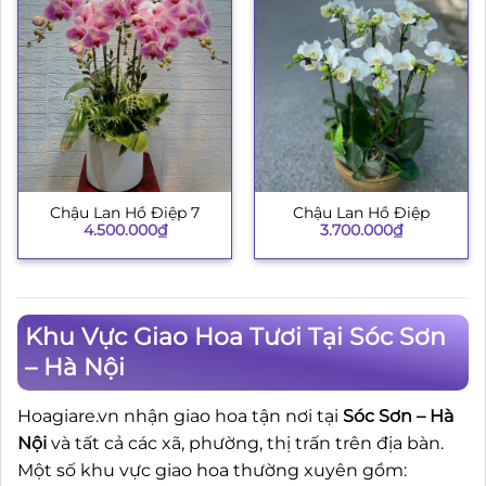
Chậu Lan Hồ Điệp 7
Chậu Lan Hồ Điệp
4.500.000
₫
3.700.000
₫
Khu Vực Giao Hoa Tươi Tại Sóc Sơn
– Hà Nội
Hoagiare.vn nhận giao hoa tận nơi tại
Sóc Sơn – Hà
Nội
và tất cả các xã, phường, thị trấn trên địa bàn.
Một số khu vực giao hoa thường xuyên gồm: