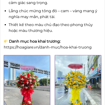
cảm giác sang trọng.
Lẵng chúc mừng tông đỏ – cam – vàng mang ý
nghĩa may mắn, phát tài.
Thiết kế theo màu chủ đạo theo phong thủy
hoặc màu thương hiệu.
Danh mục hoa khai trương:
https://hoagiare.vn/danh-muc/hoa-khai-truong