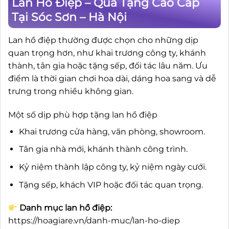
Lan Hồ Điệp – Quà Tặng Cao Cấp
Tại Sóc Sơn – Hà Nội
Lan hồ điệp thường được chọn cho những dịp
quan trọng hơn, như khai trương công ty, khánh
thành, tân gia hoặc tặng sếp, đối tác lâu năm. Ưu
điểm là thời gian chơi hoa dài, dáng hoa sang và dễ
trưng trong nhiều không gian.
Một số dịp phù hợp tặng lan hồ điệp
Khai trương cửa hàng, văn phòng, showroom.
Tân gia nhà mới, khánh thành công trình.
Kỷ niệm thành lập công ty, kỷ niệm ngày cưới.
Tặng sếp, khách VIP hoặc đối tác quan trọng.
Danh mục lan hồ điệp:
https://hoagiare.vn/danh-muc/lan-ho-diep