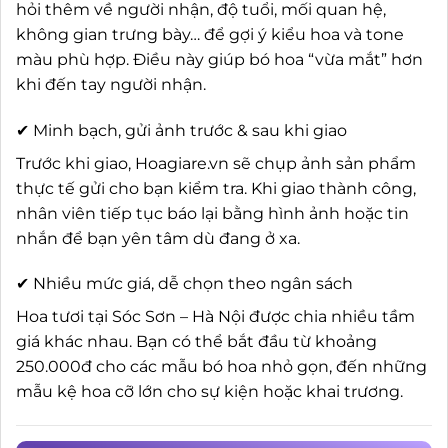
hỏi thêm về người nhận, độ tuổi, mối quan hệ,
không gian trưng bày… để gợi ý kiểu hoa và tone
màu phù hợp. Điều này giúp bó hoa “vừa mắt” hơn
khi đến tay người nhận.
✔ Minh bạch, gửi ảnh trước & sau khi giao
Trước khi giao, Hoagiare.vn sẽ chụp ảnh sản phẩm
thực tế gửi cho bạn kiểm tra. Khi giao thành công,
nhân viên tiếp tục báo lại bằng hình ảnh hoặc tin
nhắn để bạn yên tâm dù đang ở xa.
✔ Nhiều mức giá, dễ chọn theo ngân sách
Hoa tươi tại Sóc Sơn – Hà Nội được chia nhiều tầm
giá khác nhau. Bạn có thể bắt đầu từ khoảng
250.000đ cho các mẫu bó hoa nhỏ gọn, đến những
mẫu kệ hoa cỡ lớn cho sự kiện hoặc khai trương.