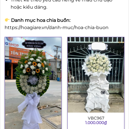
hoặc kiểu dáng.
Danh mục hoa chia buồn:
https://hoagiare.vn/danh-muc/hoa-chia-buon
VBC967
1.000.000
₫