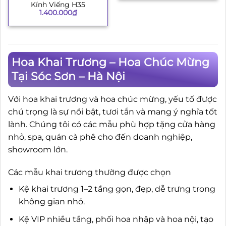
Kính Viếng H35
1.400.000
₫
Hoa Khai Trương – Hoa Chúc Mừng
Tại Sóc Sơn – Hà Nội
Với hoa khai trương và hoa chúc mừng, yếu tố được
chú trọng là sự nổi bật, tươi tắn và mang ý nghĩa tốt
lành. Chúng tôi có các mẫu phù hợp tặng cửa hàng
nhỏ, spa, quán cà phê cho đến doanh nghiệp,
showroom lớn.
Các mẫu khai trương thường được chọn
Kệ khai trương 1–2 tầng gọn, đẹp, dễ trưng trong
không gian nhỏ.
Kệ VIP nhiều tầng, phối hoa nhập và hoa nội, tạo