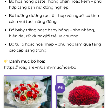
Bó hoa hồng pastel, hồng phấn hoặc kem – phù
hợp tặng bạn nữ, đồng nghiệp.
Bó hướng dương rực rỡ – hợp với người có tính
cách vui tươi, năng động.
Bó baby trắng hoặc baby hồng – nhẹ nhàng,
hiện đại, rất được giới trẻ ưa chuộng.
Bó tulip hoặc hoa nhập – phù hợp làm quà tặng
cao cấp, sang trọng.
Danh mục bó hoa:
https://hoagiare.vn/danh-muc/hoa-bo
-5%