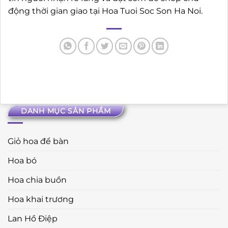
động thời gian giao tại Hoa Tuoi Soc Son Ha Noi.
DANH MỤC SẢN PHẨM
Giỏ hoa để bàn
Hoa bó
Hoa chia buồn
Hoa khai trương
Lan Hồ Điệp