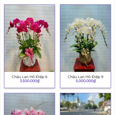
Chậu Lan Hồ Điệp 6
Chậu Lan Hồ Điệp 9
3.500.000
₫
5.000.000
₫