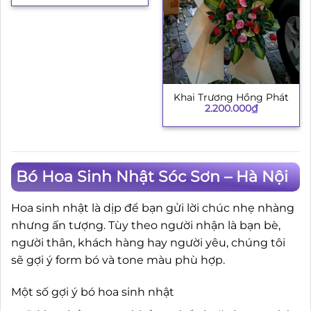
Khai Trương Hồng Phát
2.200.000
₫
Bó Hoa Sinh Nhật Sóc Sơn – Hà Nội
Hoa sinh nhật là dịp để bạn gửi lời chúc nhẹ nhàng
nhưng ấn tượng. Tùy theo người nhận là bạn bè,
người thân, khách hàng hay người yêu, chúng tôi
sẽ gợi ý form bó và tone màu phù hợp.
Một số gợi ý bó hoa sinh nhật