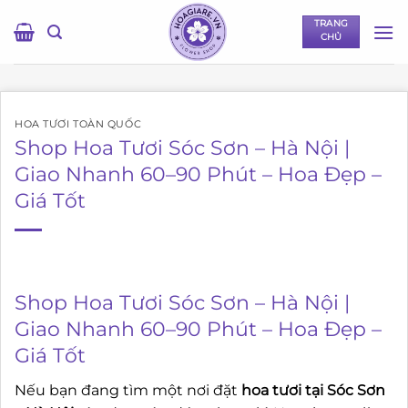
Bỏ
TRANG
qua
CHỦ
nội
dung
HOA TƯƠI TOÀN QUỐC
Shop Hoa Tươi Sóc Sơn – Hà Nội |
Giao Nhanh 60–90 Phút – Hoa Đẹp –
Giá Tốt
Shop Hoa Tươi Sóc Sơn – Hà Nội |
Giao Nhanh 60–90 Phút – Hoa Đẹp –
Giá Tốt
Nếu bạn đang tìm một nơi đặt
hoa tươi tại Sóc Sơn