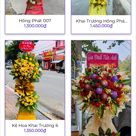
Hồng Phát 007
Khai Trương Hồng Phát
1.300.000
₫
1.450.000
₫
003
Kệ Hoa Khai Trương 6
1.350.000
₫