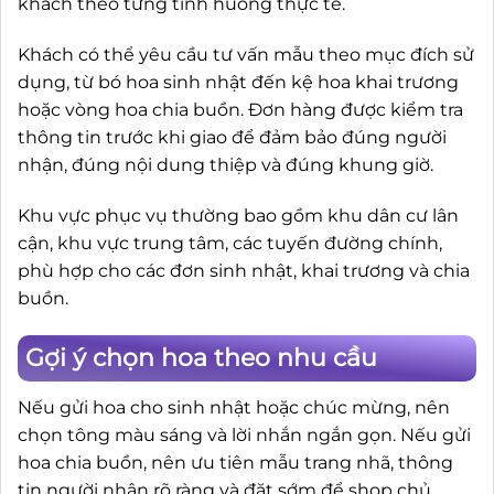
khách theo từng tình huống thực tế.
Khách có thể yêu cầu tư vấn mẫu theo mục đích sử
dụng, từ bó hoa sinh nhật đến kệ hoa khai trương
hoặc vòng hoa chia buồn. Đơn hàng được kiểm tra
thông tin trước khi giao để đảm bảo đúng người
nhận, đúng nội dung thiệp và đúng khung giờ.
Khu vực phục vụ thường bao gồm khu dân cư lân
cận, khu vực trung tâm, các tuyến đường chính,
phù hợp cho các đơn sinh nhật, khai trương và chia
buồn.
Gợi ý chọn hoa theo nhu cầu
Nếu gửi hoa cho sinh nhật hoặc chúc mừng, nên
chọn tông màu sáng và lời nhắn ngắn gọn. Nếu gửi
hoa chia buồn, nên ưu tiên mẫu trang nhã, thông
tin người nhận rõ ràng và đặt sớm để shop chủ