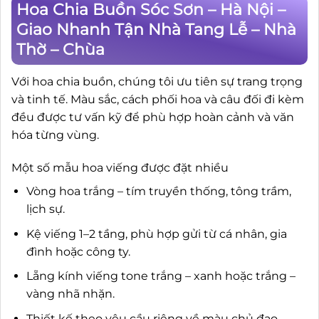
Hoa Chia Buồn Sóc Sơn – Hà Nội –
Giao Nhanh Tận Nhà Tang Lễ – Nhà
Thờ – Chùa
Với hoa chia buồn, chúng tôi ưu tiên sự trang trọng
và tinh tế. Màu sắc, cách phối hoa và câu đối đi kèm
đều được tư vấn kỹ để phù hợp hoàn cảnh và văn
hóa từng vùng.
Một số mẫu hoa viếng được đặt nhiều
Vòng hoa trắng – tím truyền thống, tông trầm,
lịch sự.
Kệ viếng 1–2 tầng, phù hợp gửi từ cá nhân, gia
đình hoặc công ty.
Lẵng kính viếng tone trắng – xanh hoặc trắng –
vàng nhã nhặn.
Thiết kế theo yêu cầu riêng về màu chủ đạo