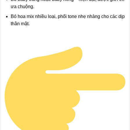
ưa chuộng.
Bó hoa mix nhiều loại, phối tone nhẹ nhàng cho các dịp
thân mật.