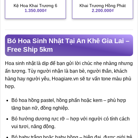
Kệ Hoa Khai Trương 6
Khai Trương Hồng Phát
1.350.000
₫
2.200.000
₫
Bó Hoa Sinh Nhật Tại An Khê Gia Lai –
Free Ship 5km
Hoa sinh nhật là dịp để bạn gửi lời chúc nhẹ nhàng nhưng
ấn tượng. Tùy người nhận là bạn bè, người thân, khách
hàng hay người yêu, Hoagiare.vn sẽ tư vấn tone màu phù
hợp.
Bó hoa hồng pastel, hồng phấn hoặc kem – phù hợp
tặng bạn nữ, đồng nghiệp.
Bó hướng dương rực rỡ – hợp với người có tính cách
vui tươi, năng động.
Bó baby trắng hoặc baby hồng – hiện đại, được giới trẻ