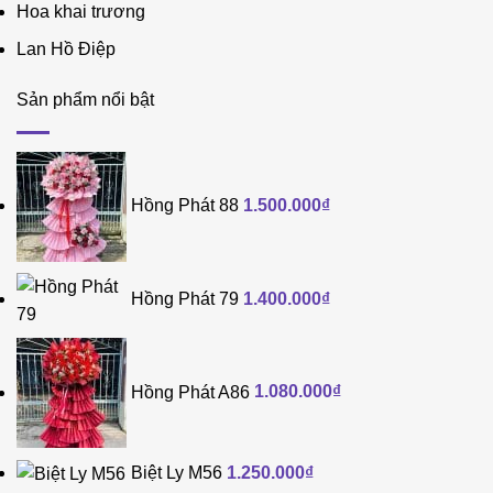
Hoa khai trương
Lan Hồ Điệp
Sản phẩm nổi bật
Hồng Phát 88
1.500.000
₫
Hồng Phát 79
1.400.000
₫
Hồng Phát A86
1.080.000
₫
Biệt Ly M56
1.250.000
₫