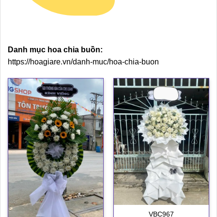
Danh mục hoa chia buồn:
https://hoagiare.vn/danh-muc/hoa-chia-buon
VBC967