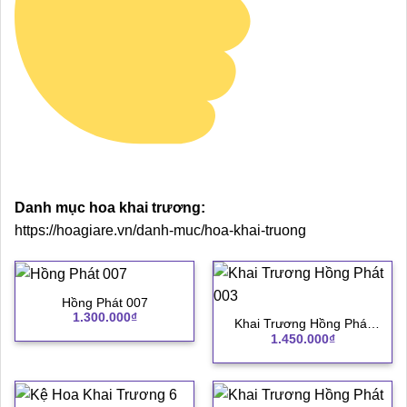
Danh mục hoa khai trương:
https://hoagiare.vn/danh-muc/hoa-khai-truong
Hồng Phát 007
1.300.000
₫
Khai Trương Hồng Phát
1.450.000
₫
003