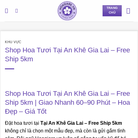
Bỏ
TRANG
qua
CHỦ
nội
dung
KHU VỰC
Shop Hoa Tươi Tại An Khê Gia Lai – Free
Ship 5km
Shop Hoa Tươi Tại An Khê Gia Lai – Free
Ship 5km | Giao Nhanh 60–90 Phút – Hoa
Đẹp – Giá Tốt
Đặt hoa tươi tại
Tại An Khê Gia Lai – Free Ship 5km
không chỉ là chọn một mẫu đẹp, mà còn là gửi gắm tình