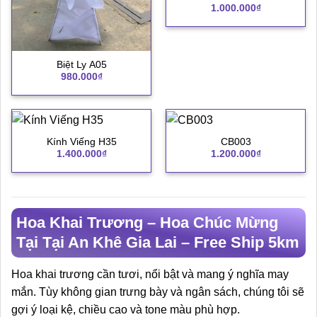
1.000.000
₫
Biệt Ly A05
980.000
₫
Kính Viếng H35
CB003
1.400.000
₫
1.200.000
₫
Hoa Khai Trương – Hoa Chúc Mừng
Tại Tại An Khê Gia Lai – Free Ship 5km
Hoa khai trương cần tươi, nổi bật và mang ý nghĩa may
mắn. Tùy không gian trưng bày và ngân sách, chúng tôi sẽ
gợi ý loại kệ, chiều cao và tone màu phù hợp.