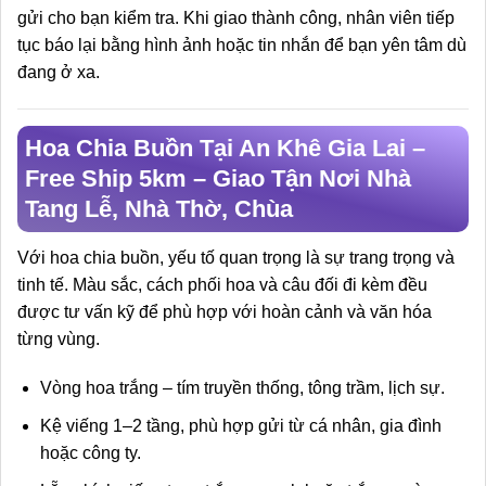
gửi cho bạn kiểm tra. Khi giao thành công, nhân viên tiếp
tục báo lại bằng hình ảnh hoặc tin nhắn để bạn yên tâm dù
đang ở xa.
Hoa Chia Buồn Tại An Khê Gia Lai –
Free Ship 5km – Giao Tận Nơi Nhà
Tang Lễ, Nhà Thờ, Chùa
Với hoa chia buồn, yếu tố quan trọng là sự trang trọng và
tinh tế. Màu sắc, cách phối hoa và câu đối đi kèm đều
được tư vấn kỹ để phù hợp với hoàn cảnh và văn hóa
từng vùng.
Vòng hoa trắng – tím truyền thống, tông trầm, lịch sự.
Kệ viếng 1–2 tầng, phù hợp gửi từ cá nhân, gia đình
hoặc công ty.