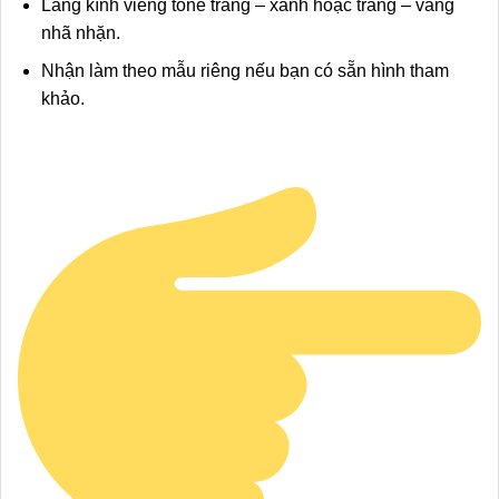
Lẵng kính viếng tone trắng – xanh hoặc trắng – vàng
nhã nhặn.
Nhận làm theo mẫu riêng nếu bạn có sẵn hình tham
khảo.