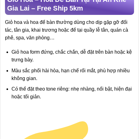
Gia Lai – Free Ship 5km
Giỏ hoa và hoa để bàn thường dùng cho dịp gặp gỡ đối
tác, tân gia, khai trương hoặc để tại quầy lễ tân, quán cà
phê, spa, văn phòng…
Giỏ hoa form đứng, chắc chắn, dễ đặt trên bàn hoặc kệ
trưng bày.
Màu sắc phối hài hòa, hạn chế rối mắt, phù hợp nhiều
không gian.
Có thể đặt theo tone riêng: nhẹ nhàng, nổi bật, hiện đại
hoặc tối giản.