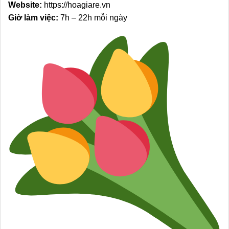
Website:
https://hoagiare.vn
Giờ làm việc:
7h – 22h mỗi ngày