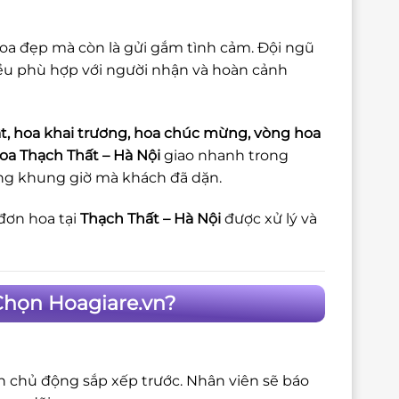
a đẹp mà còn là gửi gắm tình cảm. Đội ngũ
đều phù hợp với người nhận và hoàn cảnh
t, hoa khai trương, hoa chúc mừng, vòng hoa
oa Thạch Thất – Hà Nội
giao nhanh trong
đúng khung giờ mà khách đã dặn.
đơn hoa tại
Thạch Thất – Hà Nội
được xử lý và
Chọn Hoagiare.vn?
ôn chủ động sắp xếp trước. Nhân viên sẽ báo