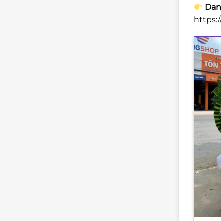
Danh
https: