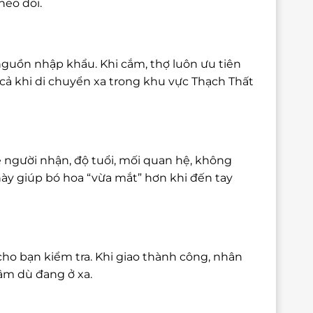
heo dõi.
nguồn nhập khẩu. Khi cắm, thợ luôn ưu tiên
cả khi di chuyển xa trong khu vực Thạch Thất
 người nhận, độ tuổi, mối quan hệ, không
này giúp bó hoa “vừa mắt” hơn khi đến tay
cho bạn kiểm tra. Khi giao thành công, nhân
tâm dù đang ở xa.