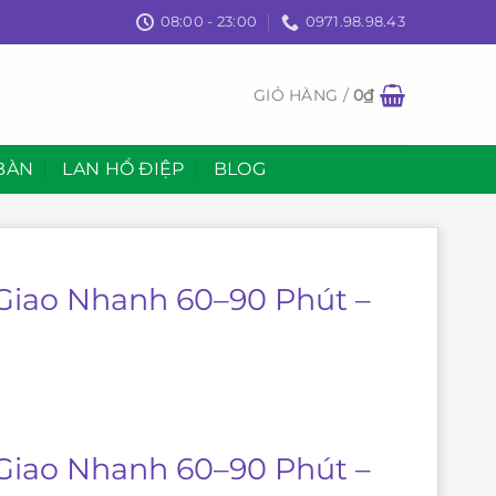
08:00 - 23:00
0971.98.98.43
GIỎ HÀNG /
0
₫
BÀN
LAN HỒ ĐIỆP
BLOG
 Giao Nhanh 60–90 Phút –
 Giao Nhanh 60–90 Phút –