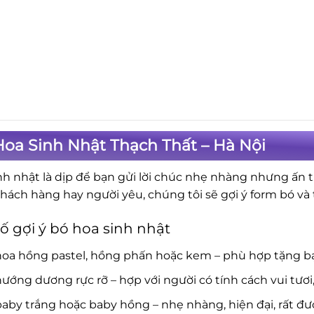
oa Sinh Nhật Thạch Thất – Hà Nội
nh nhật là dịp để bạn gửi lời chúc nhẹ nhàng nhưng ấn 
khách hàng hay người yêu, chúng tôi sẽ gợi ý form bó v
ố gợi ý bó hoa sinh nhật
hoa hồng pastel, hồng phấn hoặc kem – phù hợp tặng b
ướng dương rực rỡ – hợp với người có tính cách vui tươi
aby trắng hoặc baby hồng – nhẹ nhàng, hiện đại, rất đượ