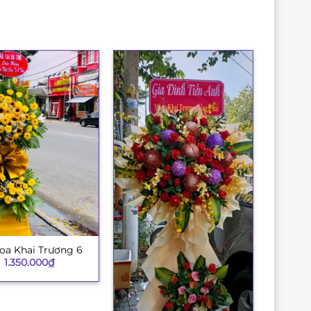
oa Khai Trương 6
1.350.000
₫