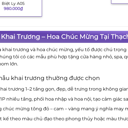
Biệt Ly A05
980.000
₫
Khai Trương – Hoa Chúc Mừng Tại Thạch
a khai trương và hoa chúc mừng, yếu tố được chú trọng là
Chúng tôi có các mẫu phù hợp tặng cửa hàng nhỏ, spa, 
om lớn.
mẫu khai trương thường được chọn
hai trương 1–2 tầng gọn, đẹp, dễ trưng trong không gia
IP nhiều tầng, phối hoa nhập và hoa nội, tạo cảm giác s
g chúc mừng tông đỏ – cam – vàng mang ý nghĩa may mắ
ết kế theo màu chủ đạo theo phong thủy hoặc màu thươ