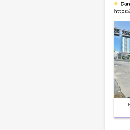
Danh
https:
+