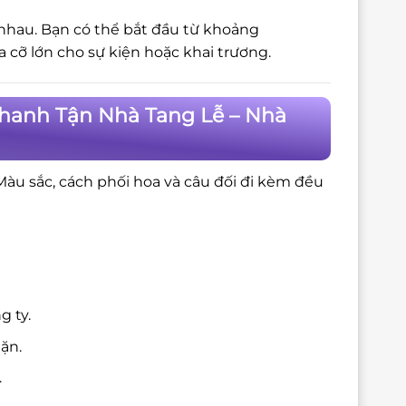
 nhau. Bạn có thể bắt đầu từ khoảng
cỡ lớn cho sự kiện hoặc khai trương.
Nhanh Tận Nhà Tang Lễ – Nhà
 Màu sắc, cách phối hoa và câu đối đi kèm đều
g ty.
ặn.
.