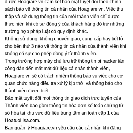
được Hoagiare.vn cam kết bảo mật tuyệt đối theo chính
sách bảo vệ thông tin cá nhân của Hoagiare.vn. Việc thu
thập và sử dụng thông tin của mỗi thành viên chỉ được
thực hiện khi có sự đồng ý của khách hàng đó trừ những
trường hợp pháp luật có quy định khác.
Không sử dụng, không chuyển giao, cung cấp hay tiết lộ
cho bên thứ 3 nào về thông tin cá nhân của thành viên khi
không có sự cho phép đồng ý từ thành viên.
Trong trường hợp máy chủ lưu trữ thông tin bị hacker tấn
công dẫn đến mất mát dữ liệu cá nhân thành viên,
Hoagiare.vn sẽ có trách nhiệm thông báo vụ việc cho cơ
quan chức năng điều tra xử lý kịp thời và thông báo cho
thành viên được biết.
Bảo mật tuyệt đối mọi thông tin giao dịch trực tuyến của
Thành viên bao gồm thông tin hóa đơn kế toán chứng từ
số hóa tại khu vực dữ liệu trung tâm an toàn cấp 1 của
Hoatuoilisa.com.
Ban quản lý Hoagiare.vn yêu cầu các cá nhân khi đăng