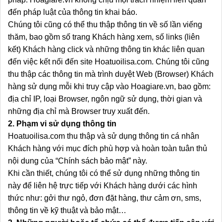
đến pháp luật của thông tin khai báo.
Chúng tôi cũng có thể thu thập thông tin về số lần viếng
thăm, bao gồm số trang Khách hàng xem, số links (liên
kết) Khách hàng click và những thông tin khác liên quan
đến việc kết nối đến site Hoatuoilisa.com. Chúng tôi cũng
thu thập các thông tin mà trình duyệt Web (Browser) Khách
hàng sử dụng mỗi khi truy cập vào Hoagiare.vn, bao gồm:
địa chỉ IP, loại Browser, ngôn ngữ sử dụng, thời gian và
những địa chỉ mà Browser truy xuất đến.
2. Phạm vi sử dụng thông tin
Hoatuoilisa.com thu thập và sử dụng thông tin cá nhân
Khách hàng với mục đích phù hợp và hoàn toàn tuân thủ
nội dung của “Chính sách bảo mật” này.
Khi cần thiết, chúng tôi có thể sử dụng những thông tin
này để liên hệ trực tiếp với Khách hàng dưới các hình
thức như: gởi thư ngỏ, đơn đặt hàng, thư cảm ơn, sms,
thông tin về kỹ thuật và bảo mật…