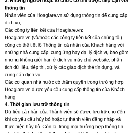
3. Những người hoặc tổ chức có thể được tiếp cận với
thông tin
Nhân viên của Hoagiare.vn sử dụng thông tin để cung cấp
dịch vụ;
Các công ty liên kết của Hoagiare.vn;
Hoagiare.vn (và/hoặc các công ty liên kết của chúng tôi)
cũng có thể tiết lộ Thông tin cá nhân của Khách hàng với
những nhà cung cấp, cung ứng hay đại lý dịch vụ bao gồm
nhưng không giới hạn ở dịch vụ máy chủ website, phân
tích dữ liệu, tiếp thị, xử lý các giao dịch thẻ tín dụng, và
cung cấp dịch vụ;
Các cơ quan nhà nước có thẩm quyền trong trường hợp
Hoagiare.vn được yêu cầu cung cấp thông tin của Khách
hàng.
4. Thời gian lưu trữ thông tin
Dữ liệu cá nhân của Thành viên sẽ được lưu trữ cho đến
khi có yêu cầu hủy bỏ hoặc tự thành viên đăng nhập và
thực hiện hủy bỏ. Còn lại trong mọi trường hợp thông tin