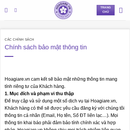
Bỏ
TRANG
qua
CHỦ
nội
dung
CÁC CHÍNH SÁCH
Chính sách bảo mật thông tin
Hoagiare.vn cam kết sẽ bảo mật những thông tin mang
tính riêng tư của Khách hàng.
1. Mục đích và phạm vi thu thập
Để truy cập và sử dụng một số dịch vụ tại Hoagiare.vn,
Khách hàng có thể sẽ được yêu cầu đăng ký với chúng tôi
thông tin cá nhân (Email, Họ tên, Số ĐT liên lạc…). Mọi
thông tin khai báo phải đảm bảo tính chính xác và hợp
pháp. Hoagiare.vn không chịu mọi trách nhiệm liên quan