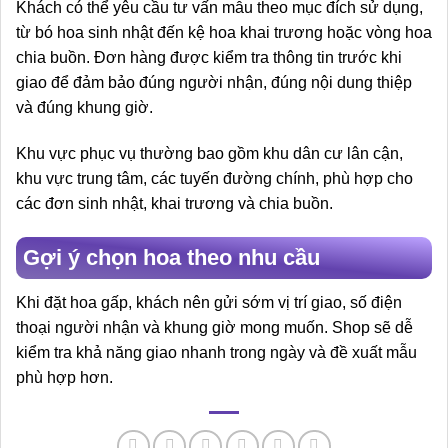
Khách có thể yêu cầu tư vấn mẫu theo mục đích sử dụng,
từ bó hoa sinh nhật đến kệ hoa khai trương hoặc vòng hoa
chia buồn. Đơn hàng được kiểm tra thông tin trước khi
giao để đảm bảo đúng người nhận, đúng nội dung thiệp
và đúng khung giờ.
Khu vực phục vụ thường bao gồm khu dân cư lân cận,
khu vực trung tâm, các tuyến đường chính, phù hợp cho
các đơn sinh nhật, khai trương và chia buồn.
Gợi ý chọn hoa theo nhu cầu
Khi đặt hoa gấp, khách nên gửi sớm vị trí giao, số điện
thoại người nhận và khung giờ mong muốn. Shop sẽ dễ
kiểm tra khả năng giao nhanh trong ngày và đề xuất mẫu
phù hợp hơn.