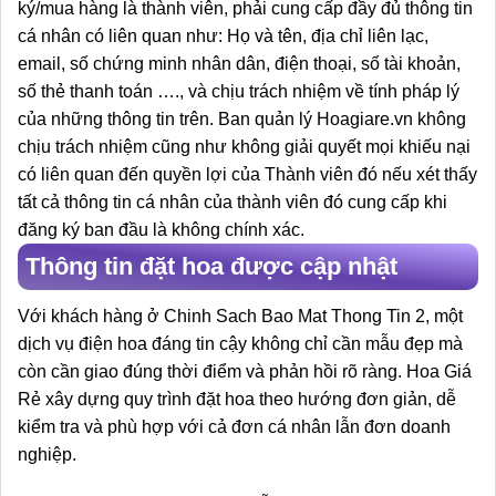
ký/mua hàng là thành viên, phải cung cấp đầy đủ thông tin
cá nhân có liên quan như: Họ và tên, địa chỉ liên lạc,
email, số chứng minh nhân dân, điện thoại, số tài khoản,
số thẻ thanh toán …., và chịu trách nhiệm về tính pháp lý
của những thông tin trên. Ban quản lý Hoagiare.vn không
chịu trách nhiệm cũng như không giải quyết mọi khiếu nại
có liên quan đến quyền lợi của Thành viên đó nếu xét thấy
tất cả thông tin cá nhân của thành viên đó cung cấp khi
đăng ký ban đầu là không chính xác.
Thông tin đặt hoa được cập nhật
Với khách hàng ở Chinh Sach Bao Mat Thong Tin 2, một
dịch vụ điện hoa đáng tin cậy không chỉ cần mẫu đẹp mà
còn cần giao đúng thời điểm và phản hồi rõ ràng. Hoa Giá
Rẻ xây dựng quy trình đặt hoa theo hướng đơn giản, dễ
kiểm tra và phù hợp với cả đơn cá nhân lẫn đơn doanh
nghiệp.