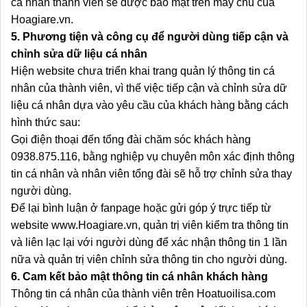
cá nhân thành viên sẽ được bảo mật trên máy chủ của
Hoagiare.vn.
5. Phương tiện và công cụ để người dùng tiếp cận và
chỉnh sửa dữ liệu cá nhân
Hiện website chưa triển khai trang quản lý thông tin cá
nhân của thành viên, vì thế việc tiếp cận và chỉnh sửa dữ
liệu cá nhân dựa vào yêu cầu của khách hàng bằng cách
hình thức sau:
Gọi điện thoại đến tổng đài chăm sóc khách hàng
0938.875.116, bằng nghiệp vụ chuyên môn xác định thông
tin cá nhân và nhân viên tổng đài sẽ hỗ trợ chỉnh sửa thay
người dùng.
Để lại bình luận ở fanpage hoặc gửi góp ý trực tiếp từ
website www.Hoagiare.vn, quản trị viên kiểm tra thông tin
và liên lạc lại với người dùng để xác nhận thông tin 1 lần
nữa và quản trị viên chỉnh sửa thông tin cho người dùng.
6. Cam kết bảo mật thông tin cá nhân khách hàng
Thông tin cá nhân của thành viên trên Hoatuoilisa.com