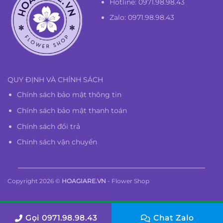
Hotline:
0971.98.98.43
Zalo: 0971.98.98.43
QUY ĐỊNH VÀ CHÍNH SÁCH
Chính sách bảo mật thông tin
Chính sách bảo mật thanh toán
Chính sách đổi trả
Chính sách vận chuyển
Copyright 2026 ©
HOAGIARE.VN
- Flower Shop
Gọi 0971.98.98.43
Chat Zalo