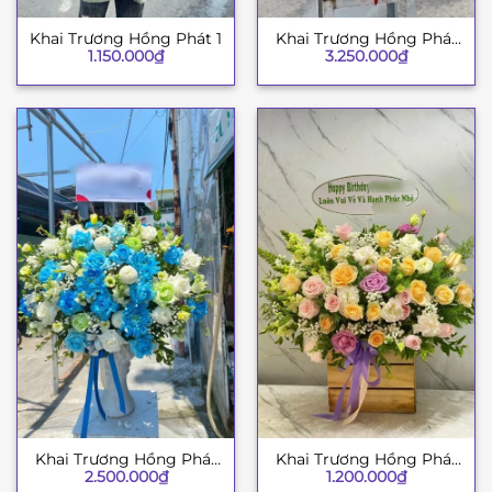
Khai Trương Hồng Phát 1
Khai Trương Hồng Phát
1.150.000
₫
3.250.000
₫
2
Khai Trương Hồng Phát
Khai Trương Hồng Phát
2.500.000
₫
1.200.000
₫
3
4