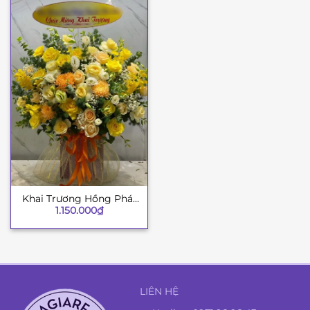
Khai Trương Hồng Phát
1.150.000
₫
8
LIÊN HỆ