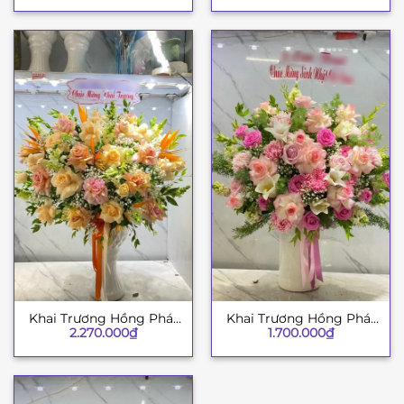
Khai Trương Hồng Phát
Khai Trương Hồng Phát
2.270.000
₫
1.700.000
₫
6
7