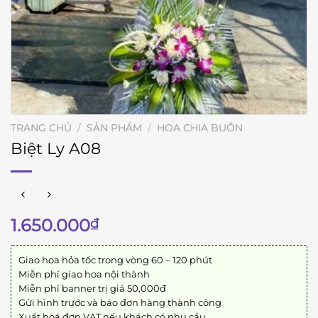
TRANG CHỦ
/
SẢN PHẨM
/
HOA CHIA BUỒN
Biệt Ly A08
1.650.000
₫
Giao hoa hỏa tốc trong vòng 60 – 120 phút
Miễn phí giao hoa nội thành
Miễn phí banner trị giá 50,000đ
Gửi hình trước và báo đơn hàng thành công
Xuất hoá đơn VAT nếu khách có nhu cầu