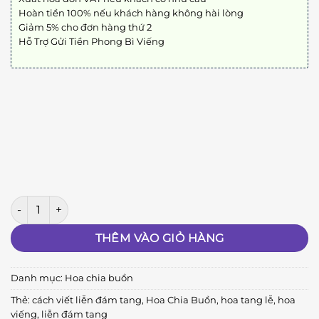
Hoàn tiền 100% nếu khách hàng không hài lòng
Giảm 5% cho đơn hàng thứ 2
Hỗ Trợ Gửi Tiền Phong Bì Viếng
Biệt Ly A08 số lượng
THÊM VÀO GIỎ HÀNG
Danh mục:
Hoa chia buồn
Thẻ:
cách viết liễn đám tang
,
Hoa Chia Buồn
,
hoa tang lễ
,
hoa
viếng
,
liễn đám tang