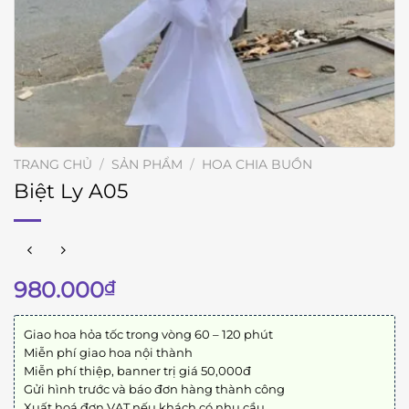
TRANG CHỦ
/
SẢN PHẨM
/
HOA CHIA BUỒN
Biệt Ly A05
980.000
₫
Giao hoa hỏa tốc trong vòng 60 – 120 phút
Miễn phí giao hoa nội thành
Miễn phí thiệp, banner trị giá 50,000đ
Gửi hình trước và báo đơn hàng thành công
Xuất hoá đơn VAT nếu khách có nhu cầu