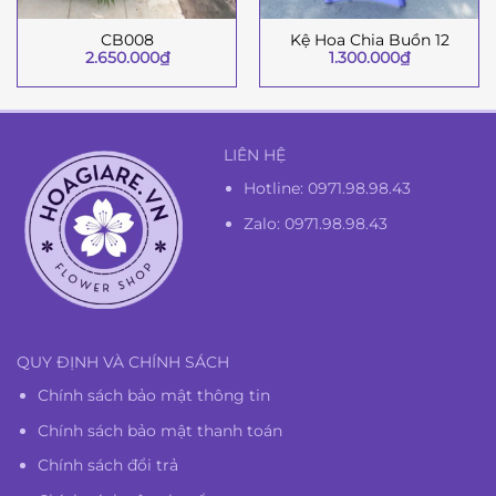
CB008
Kệ Hoa Chia Buồn 12
2.650.000
₫
1.300.000
₫
LIÊN HỆ
Hotline:
0971.98.98.43
Zalo: 0971.98.98.43
QUY ĐỊNH VÀ CHÍNH SÁCH
Chính sách bảo mật thông tin
Chính sách bảo mật thanh toán
Chính sách đổi trả