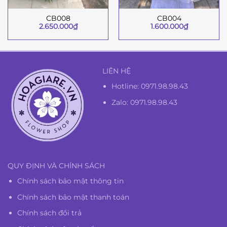
CB008
CB004
2.650.000
₫
1.600.000
₫
LIÊN HỆ
Hotline:
0971.98.98.43
Zalo: 0971.98.98.43
QUY ĐỊNH VÀ CHÍNH SÁCH
Chính sách bảo mật thông tin
Chính sách bảo mật thanh toán
Chính sách đổi trả