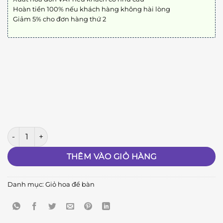
Hoàn tiền 100% nếu khách hàng không hài lòng
Giảm 5% cho đơn hàng thứ 2
⭐︎⭐︎⭐︎⭐︎⭐︎ số lượng
THÊM VÀO GIỎ HÀNG
Danh mục:
Giỏ hoa để bàn