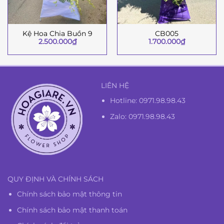
Kệ Hoa Chia Buồn 9
CB005
2.500.000
₫
1.700.000
₫
LIÊN HỆ
Hotline:
0971.98.98.43
Zalo: 0971.98.98.43
QUY ĐỊNH VÀ CHÍNH SÁCH
Chính sách bảo mật thông tin
Chính sách bảo mật thanh toán