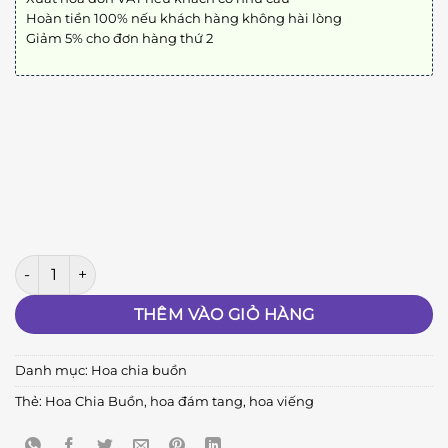
Hoàn tiền 100% nếu khách hàng không hài lòng
Giảm 5% cho đơn hàng thứ 2
VB200 số lượng
THÊM VÀO GIỎ HÀNG
Danh mục:
Hoa chia buồn
Thẻ:
Hoa Chia Buồn
,
hoa đám tang
,
hoa viếng