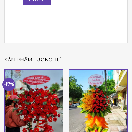
SẢN PHẨM TƯƠNG TỰ
-17%