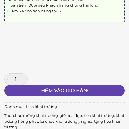
Hoàn tiền 100% nếu khách hàng không hài lòng
Giảm 5% cho đơn hàng thứ 2
Khai Trương Hồng Phát 234 số lượng
THÊM VÀO GIỎ HÀNG
Danh mục:
Hoa khai trương
Thẻ:
chúc mừng khai trương
,
giỏ hoa đẹp
,
hoa khai trương
,
khai
trương hồng phát
,
lời chúc khai trương ý nghĩa
,
tặng hoa khai
trương