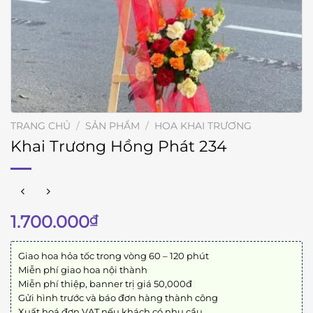
TRANG CHỦ
/
SẢN PHẨM
/
HOA KHAI TRƯƠNG
Khai Trương Hồng Phát 234
1.700.000
₫
Giao hoa hỏa tốc trong vòng 60 – 120 phút
Miễn phí giao hoa nội thành
Miễn phí thiệp, banner trị giá 50,000đ
Gửi hình trước và báo đơn hàng thành công
Xuất hoá đơn VAT nếu khách có nhu cầu