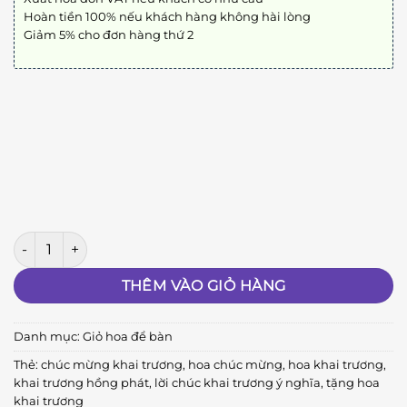
Hoàn tiền 100% nếu khách hàng không hài lòng
Giảm 5% cho đơn hàng thứ 2
Khai Trương Hồng Phát số lượng
THÊM VÀO GIỎ HÀNG
Danh mục:
Giỏ hoa để bàn
Thẻ:
chúc mừng khai trương
,
hoa chúc mừng
,
hoa khai trương
,
khai trương hồng phát
,
lời chúc khai trương ý nghĩa
,
tặng hoa
khai trương