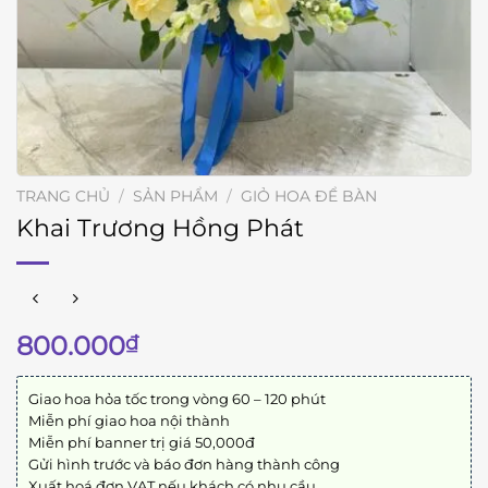
TRANG CHỦ
/
SẢN PHẨM
/
GIỎ HOA ĐỂ BÀN
Khai Trương Hồng Phát
800.000
₫
Giao hoa hỏa tốc trong vòng 60 – 120 phút
Miễn phí giao hoa nội thành
Miễn phí banner trị giá 50,000đ
Gửi hình trước và báo đơn hàng thành công
Xuất hoá đơn VAT nếu khách có nhu cầu