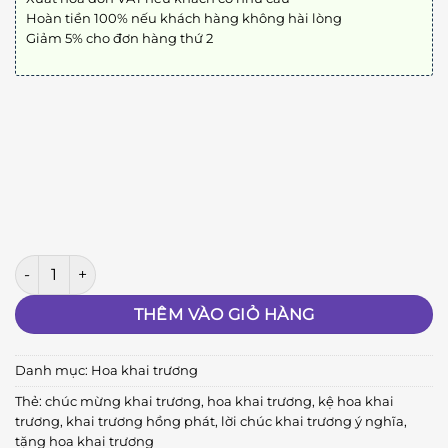
Hoàn tiền 100% nếu khách hàng không hài lòng
Giảm 5% cho đơn hàng thứ 2
Khai Trương Hồng Phát số lượng
THÊM VÀO GIỎ HÀNG
Danh mục:
Hoa khai trương
Thẻ:
chúc mừng khai trương
,
hoa khai trương
,
kệ hoa khai
trương
,
khai trương hồng phát
,
lời chúc khai trương ý nghĩa
,
tặng hoa khai trương