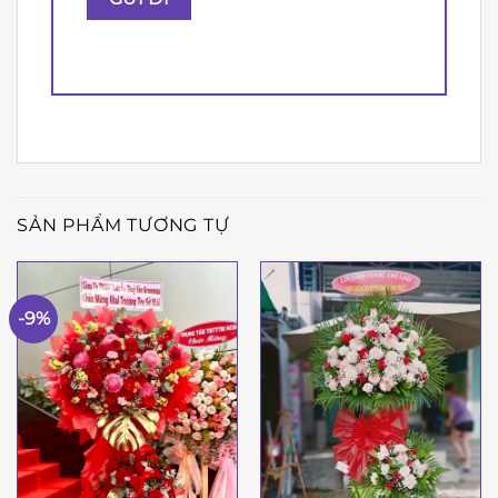
SẢN PHẨM TƯƠNG TỰ
-9%