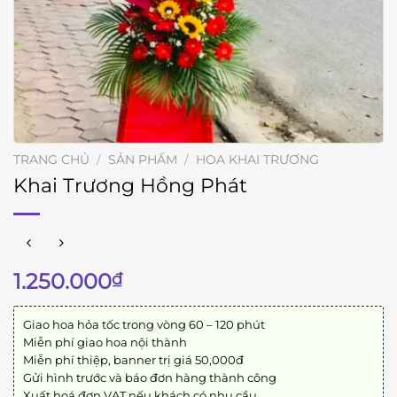
TRANG CHỦ
/
SẢN PHẨM
/
HOA KHAI TRƯƠNG
Khai Trương Hồng Phát
1.250.000
₫
Giao hoa hỏa tốc trong vòng 60 – 120 phút
Miễn phí giao hoa nội thành
Miễn phí thiệp, banner trị giá 50,000đ
Gửi hình trước và báo đơn hàng thành công
Xuất hoá đơn VAT nếu khách có nhu cầu