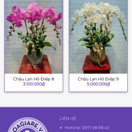
Chậu Lan Hồ Điệp 8
Chậu Lan Hồ Điệp 9
3.100.000
₫
5.000.000
₫
LIÊN HỆ
Hotline:
0971.98.98.43