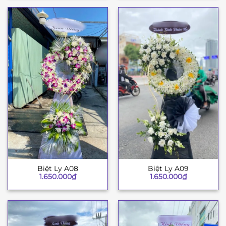
Biệt Ly A08
Biệt Ly A09
1.650.000
₫
1.650.000
₫