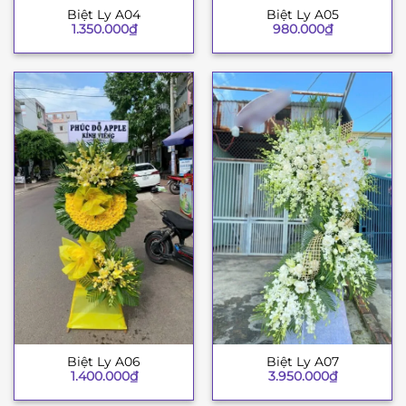
Biệt Ly A04
Biệt Ly A05
1.350.000
₫
980.000
₫
Biệt Ly A06
Biệt Ly A07
1.400.000
₫
3.950.000
₫