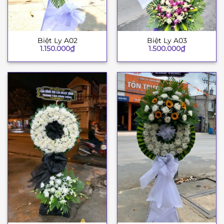
Biệt Ly A02
Biệt Ly A03
1.150.000
₫
1.500.000
₫