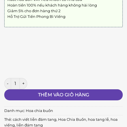
Hoàn tiền 100% nếu khách hàng không hài lòng
Giảm 5% cho đơn hàng thứ 2
Hỗ Trợ Gửi Tiền Phong Bì Viếng
Biệt Ly A116 số lượng
THÊM VÀO GIỎ HÀNG
Danh mục:
Hoa chia buồn
Thẻ:
cách viết liễn đám tang
,
Hoa Chia Buồn
,
hoa tang lễ
,
hoa
viếng
,
liễn đám tang