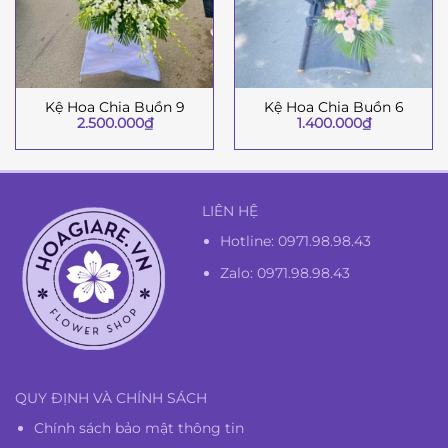
Kệ Hoa Chia Buồn 9
Kệ Hoa Chia Buồn 6
2.500.000
₫
1.400.000
₫
LIÊN HỆ
Hotline:
0971.98.98.43
Zalo: 0971.98.98.43
QUY ĐỊNH VÀ CHÍNH SÁCH
Chính sách bảo mật thông tin