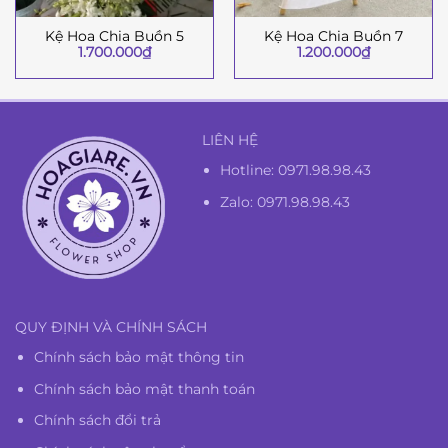
Kệ Hoa Chia Buồn 5
Kệ Hoa Chia Buồn 7
1.700.000
₫
1.200.000
₫
LIÊN HỆ
Hotline:
0971.98.98.43
Zalo: 0971.98.98.43
QUY ĐỊNH VÀ CHÍNH SÁCH
Chính sách bảo mật thông tin
Chính sách bảo mật thanh toán
Chính sách đổi trả