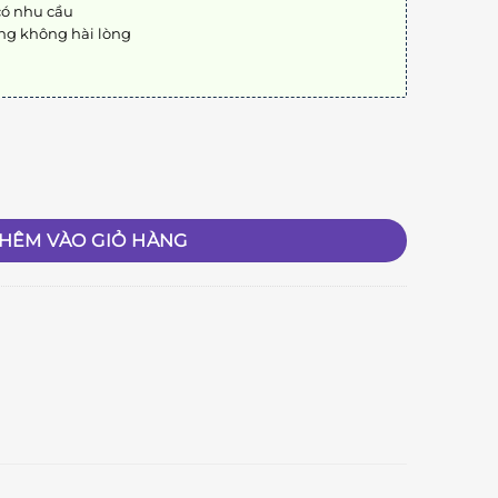
có nhu cầu
ng không hài lòng
HÊM VÀO GIỎ HÀNG