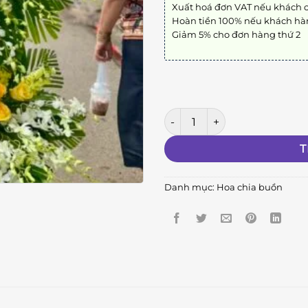
Xuất hoá đơn VAT nếu khách 
Hoàn tiền 100% nếu khách hà
Giảm 5% cho đơn hàng thứ 2
Kệ Hoa Chia Buồn 9 số lượng
T
Danh mục:
Hoa chia buồn