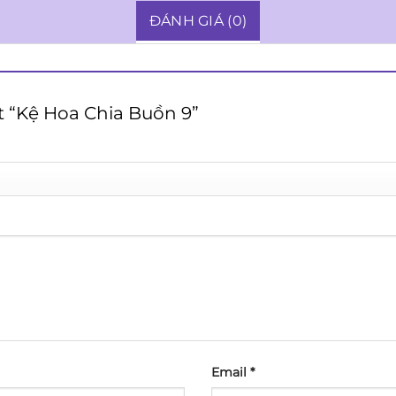
ĐÁNH GIÁ (0)
ét “Kệ Hoa Chia Buồn 9”
Email
*