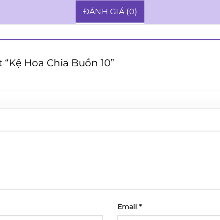
ĐÁNH GIÁ (0)
t “Kệ Hoa Chia Buồn 10”
Email
*