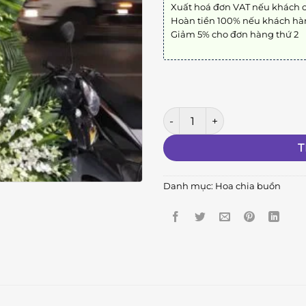
Xuất hoá đơn VAT nếu khách 
Hoàn tiền 100% nếu khách hà
Giảm 5% cho đơn hàng thứ 2
Kệ Hoa Chia Buồn 10 số lượng
T
Danh mục:
Hoa chia buồn