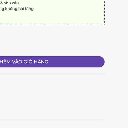
có nhu cầu
ng không hài lòng
HÊM VÀO GIỎ HÀNG