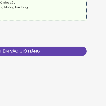
có nhu cầu
ng không hài lòng
HÊM VÀO GIỎ HÀNG