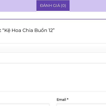
ĐÁNH GIÁ (0)
t “Kệ Hoa Chia Buồn 12”
Email
*