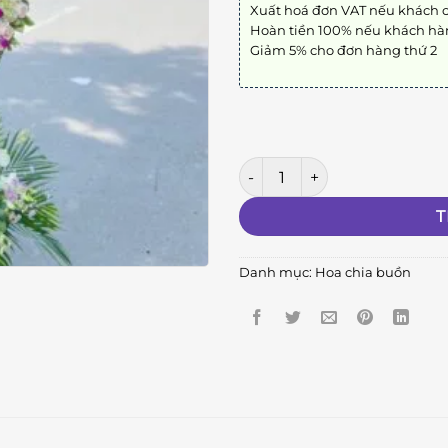
Xuất hoá đơn VAT nếu khách 
Hoàn tiền 100% nếu khách hà
Giảm 5% cho đơn hàng thứ 2
Kệ Hoa Chia Buồn 12 số lượng
T
Danh mục:
Hoa chia buồn