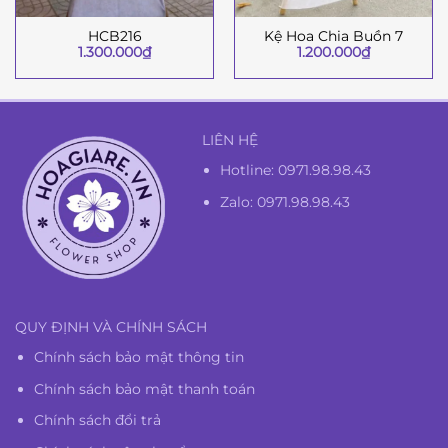
HCB216
Kệ Hoa Chia Buồn 7
1.300.000
₫
1.200.000
₫
LIÊN HỆ
Hotline:
0971.98.98.43
Zalo: 0971.98.98.43
QUY ĐỊNH VÀ CHÍNH SÁCH
Chính sách bảo mật thông tin
Chính sách bảo mật thanh toán
Chính sách đổi trả