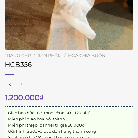
TRANG CHỦ
/
SẢN PHẨM
/
HOA CHIA BUỒN
HCB356
1.200.000
₫
Giao hoa hỏa tốc trong vòng 60 – 120 phút
Miễn phí giao hoa nội thành
Miễn phí thiệp, banner trị giá 50,000đ
Gửi hình trước và báo đơn hàng thành công
Xuất hoá đơn VAT nếu khách có nhu cầu