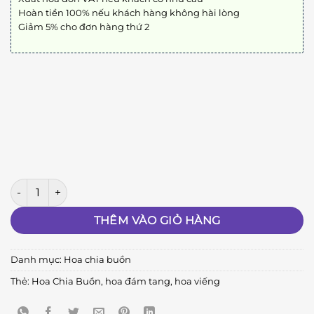
Hoàn tiền 100% nếu khách hàng không hài lòng
Giảm 5% cho đơn hàng thứ 2
Kệ Hoa Chia Buồn số lượng
THÊM VÀO GIỎ HÀNG
Danh mục:
Hoa chia buồn
Thẻ:
Hoa Chia Buồn
,
hoa đám tang
,
hoa viếng