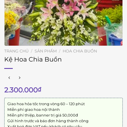
TRANG CHỦ
/
SẢN PHẨM
/
HOA CHIA BUỒN
Kệ Hoa Chia Buồn
2.300.000
₫
Giao hoa hỏa tốc trong vòng 60 – 120 phút
Miễn phí giao hoa nội thành
Miễn phí thiệp, banner trị giá 50,000đ
Gửi hình trước và báo đơn hàng thành công
Xuất hoá đơn VAT nếu khách có nhu cầu