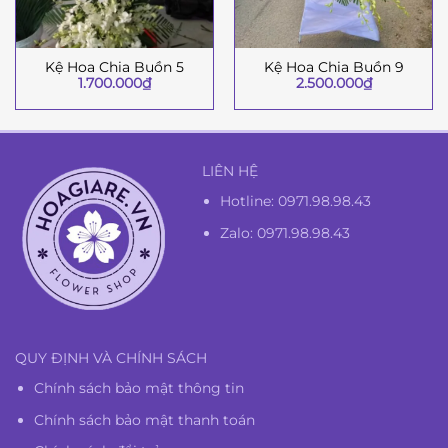
Kệ Hoa Chia Buồn 5
Kệ Hoa Chia Buồn 9
1.700.000
₫
2.500.000
₫
LIÊN HỆ
Hotline:
0971.98.98.43
Zalo: 0971.98.98.43
QUY ĐỊNH VÀ CHÍNH SÁCH
Chính sách bảo mật thông tin
Chính sách bảo mật thanh toán