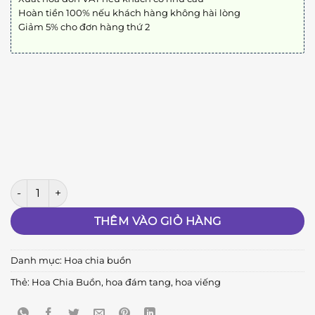
Hoàn tiền 100% nếu khách hàng không hài lòng
Giảm 5% cho đơn hàng thứ 2
CB004 số lượng
THÊM VÀO GIỎ HÀNG
Danh mục:
Hoa chia buồn
Thẻ:
Hoa Chia Buồn
,
hoa đám tang
,
hoa viếng