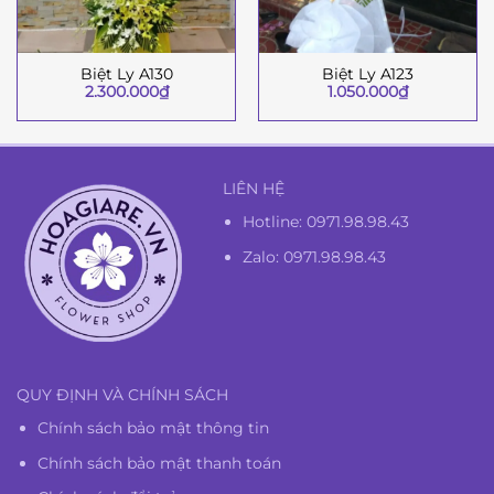
Biệt Ly A130
Biệt Ly A123
2.300.000
₫
1.050.000
₫
LIÊN HỆ
Hotline:
0971.98.98.43
Zalo: 0971.98.98.43
QUY ĐỊNH VÀ CHÍNH SÁCH
Chính sách bảo mật thông tin
Chính sách bảo mật thanh toán