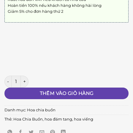
Hoàn tiền 100% nếu khách hàng không hài lòng
Giảm 5% cho đơn hàng thứ 2
Tiếc Thương B19 số lượng
THÊM VÀO GIỎ HÀNG
Danh mục:
Hoa chia buồn
Thẻ:
Hoa Chia Buồn
,
hoa đám tang
,
hoa viếng