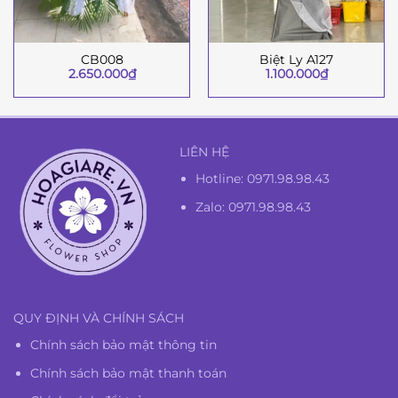
CB008
Biệt Ly A127
2.650.000
₫
1.100.000
₫
LIÊN HỆ
Hotline:
0971.98.98.43
Zalo: 0971.98.98.43
QUY ĐỊNH VÀ CHÍNH SÁCH
Chính sách bảo mật thông tin
Chính sách bảo mật thanh toán