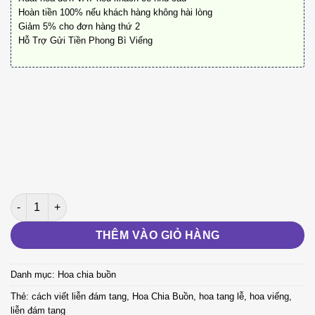
Hoàn tiền 100% nếu khách hàng không hài lòng
Giảm 5% cho đơn hàng thứ 2
Hỗ Trợ Gửi Tiền Phong Bì Viếng
Biệt Ly A11 số lượng
THÊM VÀO GIỎ HÀNG
Danh mục:
Hoa chia buồn
Thẻ:
cách viết liễn đám tang
,
Hoa Chia Buồn
,
hoa tang lễ
,
hoa viếng
,
liễn đám tang