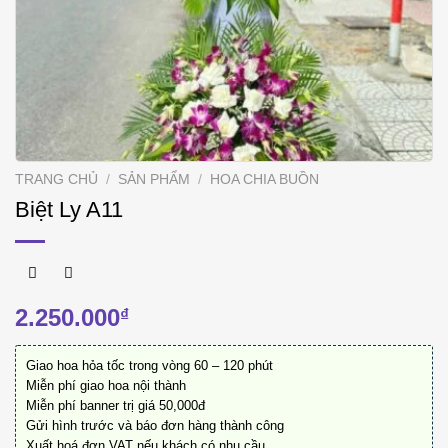
TRANG CHỦ
/
SẢN PHẨM
/
HOA CHIA BUỒN
Biệt Ly A11
2.250.000
₫
Giao hoa hỏa tốc trong vòng 60 – 120 phút
Miễn phí giao hoa nội thành
Miễn phí banner trị giá 50,000đ
Gửi hình trước và báo đơn hàng thành công
Xuất hoá đơn VAT nếu khách có nhu cầu