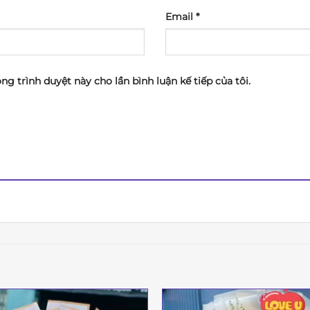
Email
*
ong trình duyệt này cho lần bình luận kế tiếp của tôi.