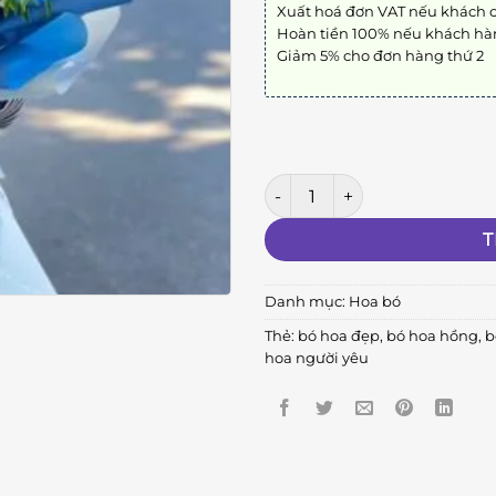
Xuất hoá đơn VAT nếu khách 
Hoàn tiền 100% nếu khách hà
Giảm 5% cho đơn hàng thứ 2
Bó Hoa Tình Yêu số lượng
T
Danh mục:
Hoa bó
Thẻ:
bó hoa đẹp
,
bó hoa hồng
,
b
hoa người yêu