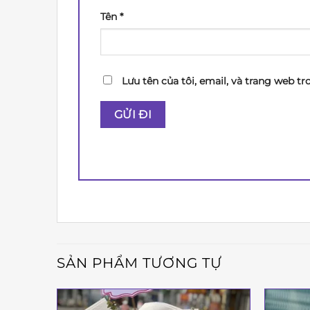
Tên
*
Lưu tên của tôi, email, và trang web tr
SẢN PHẨM TƯƠNG TỰ