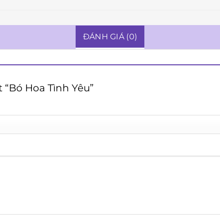
ĐÁNH GIÁ (0)
t “Bó Hoa Tình Yêu”