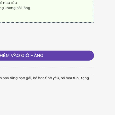
có nhu cầu
ng không hài lòng
HÊM VÀO GIỎ HÀNG
ó hoa tặng bạn gái
,
bó hoa tình yêu
,
bó hoa tươi
,
tặng