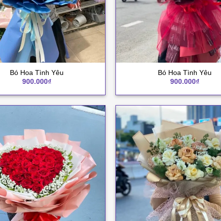
+
Bó Hoa Tình Yêu
Bó Hoa Tình Yêu
900.000
₫
900.000
₫