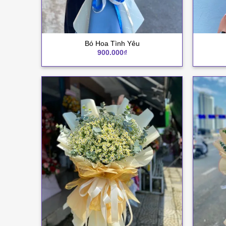
+
+
Bó Hoa Tình Yêu
900.000
₫