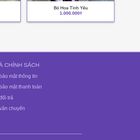
+
Bó Hoa Tình Yêu
1.000.000
₫
À CHÍNH SÁCH
bảo mật thông tin
bảo mật thanh toán
ổi trả
 vận chuyển