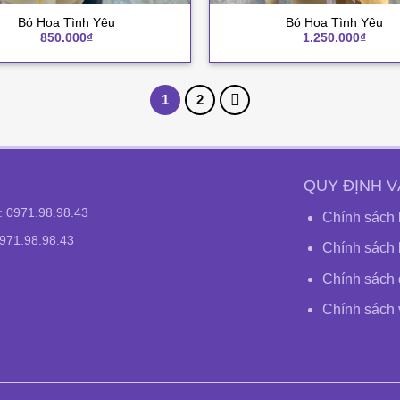
+
Bó Hoa Tình Yêu
Bó Hoa Tình Yêu
850.000
₫
1.250.000
₫
1
2
QUY ĐỊNH V
e:
0971.98.98.43
Chính sách 
0971.98.98.43
Chính sách 
Chính sách đ
Chính sách