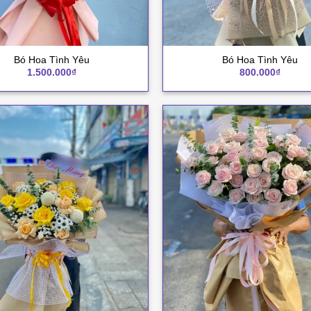
+
Bó Hoa Tình Yêu
Bó Hoa Tình Yêu
1.500.000
₫
800.000
₫