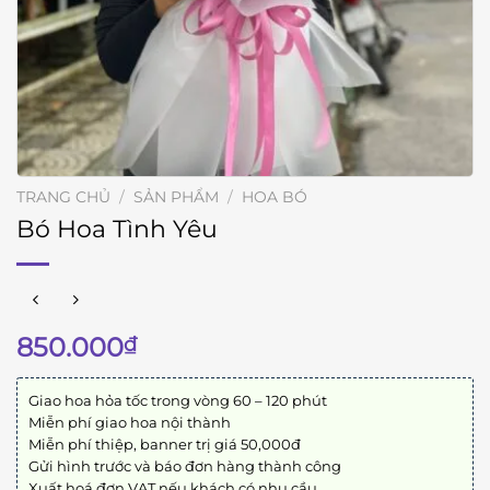
TRANG CHỦ
/
SẢN PHẨM
/
HOA BÓ
Bó Hoa Tình Yêu
850.000
₫
Giao hoa hỏa tốc trong vòng 60 – 120 phút
Miễn phí giao hoa nội thành
Miễn phí thiệp, banner trị giá 50,000đ
Gửi hình trước và báo đơn hàng thành công
Xuất hoá đơn VAT nếu khách có nhu cầu