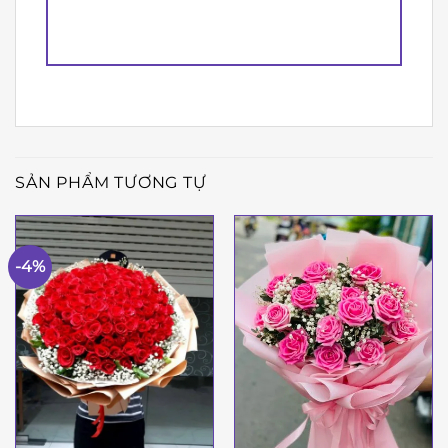
SẢN PHẨM TƯƠNG TỰ
-4%