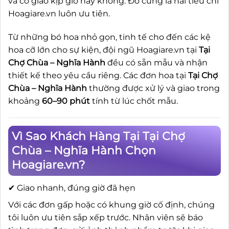
và có giao kịp giờ hay không. Đó cũng là hai tiêu chí
Hoagiare.vn luôn ưu tiên.
Từ những bó hoa nhỏ gọn, tinh tế cho đến các kệ
hoa cỡ lớn cho sự kiện, đội ngũ Hoagiare.vn tại
Tại
Chợ Chùa – Nghĩa Hành
đều có sẵn mẫu và nhận
thiết kế theo yêu cầu riêng. Các đơn hoa tại
Tại Chợ
Chùa – Nghĩa Hành
thường được xử lý và giao trong
khoảng
60–90 phút
tính từ lúc chốt mẫu.
Vì Sao Khách Hàng Tại Tại Chợ
Chùa – Nghĩa Hành Chọn
Hoagiare.vn?
✔ Giao nhanh, đúng giờ đã hẹn
Với các đơn gấp hoặc có khung giờ cố định, chúng
tôi luôn ưu tiên sắp xếp trước. Nhân viên sẽ báo