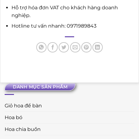
Hỗ trợ hóa đơn VAT cho khách hàng doanh
nghiệp.
Hotline tư vấn nhanh: 0971989843
DANH MỤC SẢN PHẨM
Giỏ hoa để bàn
Hoa bó
Hoa chia buồn