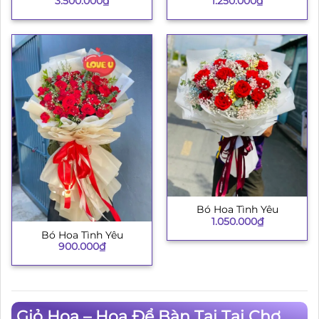
3.500.000
₫
1.250.000
₫
Bó Hoa Tình Yêu
1.050.000
₫
Bó Hoa Tình Yêu
900.000
₫
Giỏ Hoa – Hoa Để Bàn Tại Tại Chợ