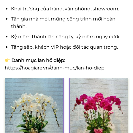
Khai trương cửa hàng, văn phòng, showroom.
Tân gia nhà mới, mừng công trình mới hoàn
thành.
Kỷ niệm thành lập công ty, kỷ niệm ngày cưới.
Tặng sếp, khách VIP hoặc đối tác quan trọng.
Danh mục lan hồ điệp:
https://hoagiare.vn/danh-muc/lan-ho-diep