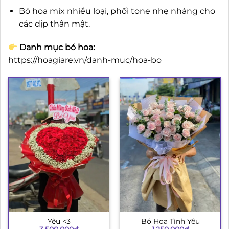
Bó hoa mix nhiều loại, phối tone nhẹ nhàng cho
các dịp thân mật.
Danh mục bó hoa:
https://hoagiare.vn/danh-muc/hoa-bo
Yêu <3
Bó Hoa Tình Yêu