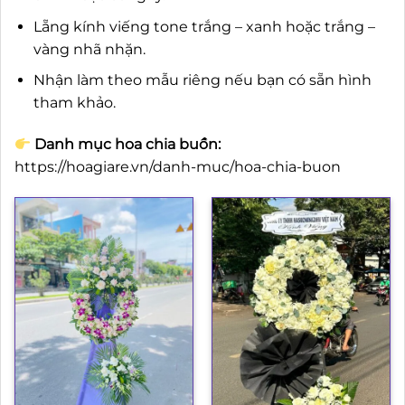
Lẵng kính viếng tone trắng – xanh hoặc trắng –
vàng nhã nhặn.
Nhận làm theo mẫu riêng nếu bạn có sẵn hình
tham khảo.
Danh mục hoa chia buồn:
https://hoagiare.vn/danh-muc/hoa-chia-buon