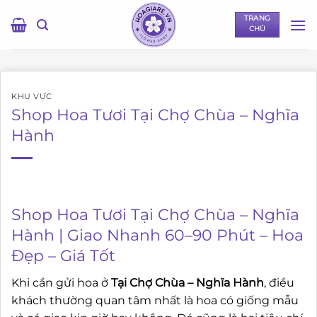
Bỏ
TRANG
qua
CHỦ
nội
dung
KHU VỰC
Shop Hoa Tươi Tại Chợ Chùa – Nghĩa
Hành
Shop Hoa Tươi Tại Chợ Chùa – Nghĩa
Hành | Giao Nhanh 60–90 Phút – Hoa
Đẹp – Giá Tốt
Khi cần gửi hoa ở
Tại Chợ Chùa – Nghĩa Hành
, điều
khách thường quan tâm nhất là hoa có giống mẫu