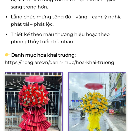
sang trọng hơn.
Lẵng chúc mừng tông đỏ – vàng – cam, ý nghĩa
phát tài – phát lộc.
Thiết kế theo màu thương hiệu hoặc theo
phong thủy tuổi chủ nhân.
Danh mục hoa khai trương:
https://hoagiare.vn/danh-muc/hoa-khai-truong