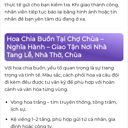
thực tế gửi cho bạn kiểm tra. Khi giao thành công,
nhân viên tiếp tục báo lại bằng hình ảnh hoặc tin
nhắn để bạn yên tâm dù đang ở xa.
Hoa Chia Buồn Tại Chợ Chùa –
Nghĩa Hành – Giao Tận Nơi Nhà
Tang Lễ, Nhà Thờ, Chùa
Với hoa chia buồn, yếu tố quan trọng là sự trang
trọng và tinh tế. Màu sắc, cách phối hoa và câu đối
đi kèm đều được tư vấn kỹ để phù hợp với hoàn
cảnh và văn hóa từng vùng.
Vòng hoa trắng – tím truyền thống, tông trầm,
lịch sự.
Kệ viếng 1–2 tầng, phù hợp gửi từ cá nhân, gia
đình hoặc công ty.