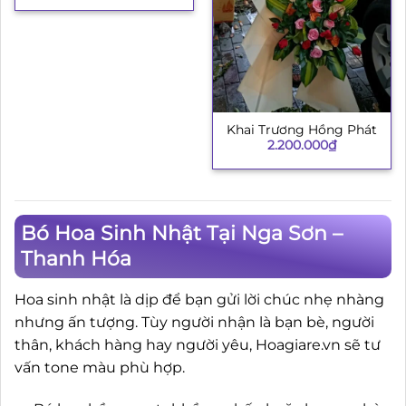
Khai Trương Hồng Phát
2.200.000
₫
Bó Hoa Sinh Nhật Tại Nga Sơn –
Thanh Hóa
Hoa sinh nhật là dịp để bạn gửi lời chúc nhẹ nhàng
nhưng ấn tượng. Tùy người nhận là bạn bè, người
thân, khách hàng hay người yêu, Hoagiare.vn sẽ tư
vấn tone màu phù hợp.