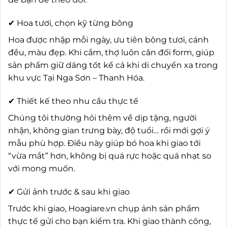
✔ Hoa tươi, chọn kỹ từng bông
Hoa được nhập mỗi ngày, ưu tiên bông tươi, cánh
đều, màu đẹp. Khi cắm, thợ luôn cân đối form, giúp
sản phẩm giữ dáng tốt kể cả khi di chuyển xa trong
khu vực Tại Nga Sơn – Thanh Hóa.
✔ Thiết kế theo nhu cầu thực tế
Chúng tôi thường hỏi thêm về dịp tặng, người
nhận, không gian trưng bày, độ tuổi… rồi mới gợi ý
mẫu phù hợp. Điều này giúp bó hoa khi giao tới
“vừa mắt” hơn, không bị quá rực hoặc quá nhạt so
với mong muốn.
✔ Gửi ảnh trước & sau khi giao
Trước khi giao, Hoagiare.vn chụp ảnh sản phẩm
thực tế gửi cho bạn kiểm tra. Khi giao thành công,