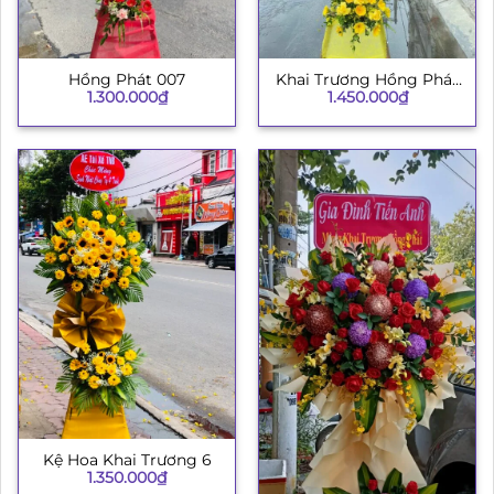
Hồng Phát 007
Khai Trương Hồng Phát
1.300.000
₫
1.450.000
₫
003
Kệ Hoa Khai Trương 6
1.350.000
₫