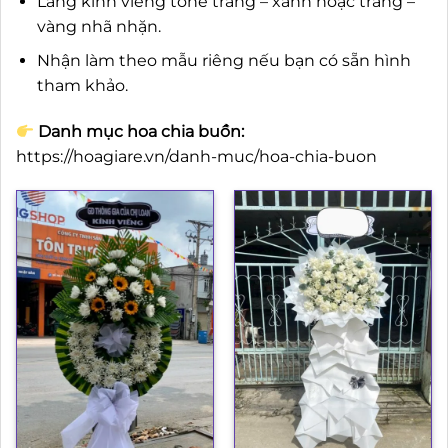
Lẵng kính viếng tone trắng – xanh hoặc trắng –
vàng nhã nhặn.
Nhận làm theo mẫu riêng nếu bạn có sẵn hình
tham khảo.
Danh mục hoa chia buồn:
https://hoagiare.vn/danh-muc/hoa-chia-buon