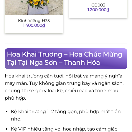
CB003
1.200.000
₫
Kính Viếng H35
1.400.000
₫
Hoa Khai Trương – Hoa Chúc Mừng
Tại Tại Nga Sơn – Thanh Hóa
Hoa khai trương cần tươi, nổi bật và mang ý nghĩa
may mắn. Tùy không gian trưng bày và ngân sách,
chúng tôi sẽ gợi ý loại kệ, chiều cao và tone màu
phù hợp.
Kệ khai trương 1–2 tầng gọn, phù hợp mặt tiền
nhỏ.
Kệ VIP nhiều tầng với hoa nhập, tạo cảm giác