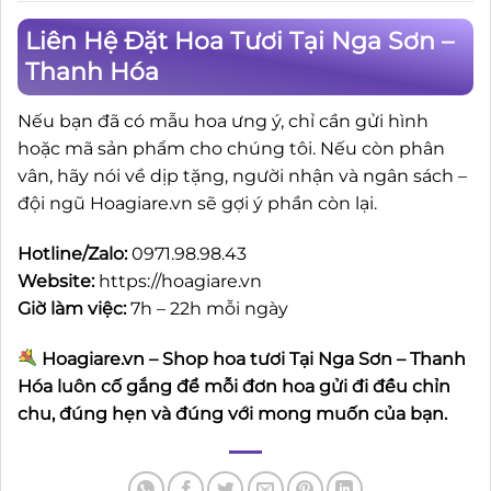
Liên Hệ Đặt Hoa Tươi Tại Nga Sơn –
Thanh Hóa
Nếu bạn đã có mẫu hoa ưng ý, chỉ cần gửi hình
hoặc mã sản phẩm cho chúng tôi. Nếu còn phân
vân, hãy nói về dịp tặng, người nhận và ngân sách –
đội ngũ Hoagiare.vn sẽ gợi ý phần còn lại.
Hotline/Zalo:
0971.98.98.43
Website:
https://hoagiare.vn
Giờ làm việc:
7h – 22h mỗi ngày
Hoagiare.vn – Shop hoa tươi Tại Nga Sơn – Thanh
Hóa luôn cố gắng để mỗi đơn hoa gửi đi đều chỉn
chu, đúng hẹn và đúng với mong muốn của bạn.