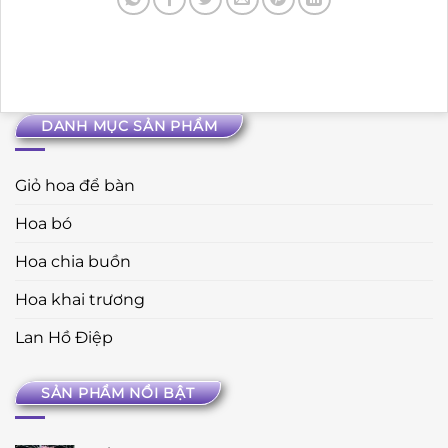
DANH MỤC SẢN PHẨM
Giỏ hoa để bàn
Hoa bó
Hoa chia buồn
Hoa khai trương
Lan Hồ Điệp
SẢN PHẨM NỔI BẬT