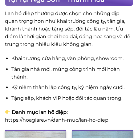
Lan hồ điệp thường được chọn cho những dịp
quan trọng hơn như khai trương công ty, tân gia,
khánh thành hoặc tặng sếp, đối tác lâu năm. Ưu
điểm là thời gian chơi hoa dài, dáng hoa sang và dễ
trưng trong nhiều kiểu không gian.
Khai trương cửa hàng, văn phòng, showroom.
Tân gia nhà mới, mừng công trình mới hoàn
thành.
Kỷ niệm thành lập công ty, kỷ niệm ngày cưới.
Tặng sếp, khách VIP hoặc đối tác quan trọng.
Danh mục lan hồ điệp:
https://hoagiare.vn/danh-muc/lan-ho-diep