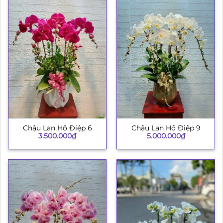
Chậu Lan Hồ Điệp 6
Chậu Lan Hồ Điệp 9
3.500.000
₫
5.000.000
₫