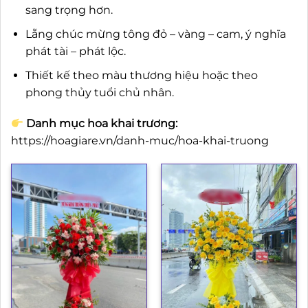
sang trọng hơn.
Lẵng chúc mừng tông đỏ – vàng – cam, ý nghĩa
phát tài – phát lộc.
Thiết kế theo màu thương hiệu hoặc theo
phong thủy tuổi chủ nhân.
Danh mục hoa khai trương:
https://hoagiare.vn/danh-muc/hoa-khai-truong