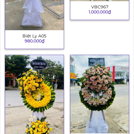
VBC967
1.000.000
₫
Biệt Ly A05
980.000
₫