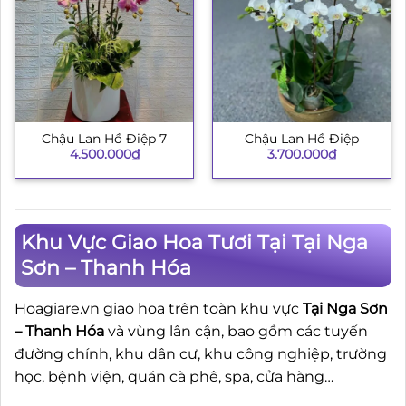
Chậu Lan Hồ Điệp 7
Chậu Lan Hồ Điệp
4.500.000
₫
3.700.000
₫
Khu Vực Giao Hoa Tươi Tại Tại Nga
Sơn – Thanh Hóa
Hoagiare.vn giao hoa trên toàn khu vực
Tại Nga Sơn
– Thanh Hóa
và vùng lân cận, bao gồm các tuyến
đường chính, khu dân cư, khu công nghiệp, trường
học, bệnh viện, quán cà phê, spa, cửa hàng…