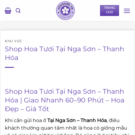
Bỏ
TRANG
qua
CHỦ
nội
dung
KHU VỰC
Shop Hoa Tươi Tại Nga Sơn – Thanh
Hóa
Shop Hoa Tươi Tại Nga Sơn – Thanh
Hóa | Giao Nhanh 60–90 Phút – Hoa
Đẹp – Giá Tốt
Khi cần gửi hoa ở
Tại Nga Sơn – Thanh Hóa
, điều
khách thường quan tâm nhất là hoa có giống mẫu