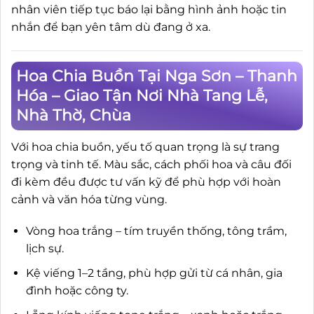
nhân viên tiếp tục báo lại bằng hình ảnh hoặc tin
nhắn để bạn yên tâm dù đang ở xa.
Hoa Chia Buồn Tại Nga Sơn – Thanh
Hóa – Giao Tận Nơi Nhà Tang Lễ,
Nhà Thờ, Chùa
Với hoa chia buồn, yếu tố quan trọng là sự trang
trọng và tinh tế. Màu sắc, cách phối hoa và câu đối
đi kèm đều được tư vấn kỹ để phù hợp với hoàn
cảnh và văn hóa từng vùng.
Vòng hoa trắng – tím truyền thống, tông trầm,
lịch sự.
Kệ viếng 1–2 tầng, phù hợp gửi từ cá nhân, gia
đình hoặc công ty.