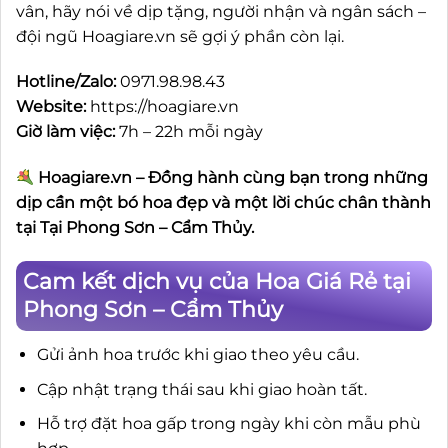
vân, hãy nói về dịp tặng, người nhận và ngân sách –
đội ngũ Hoagiare.vn sẽ gợi ý phần còn lại.
Hotline/Zalo:
0971.98.98.43
Website:
https://hoagiare.vn
Giờ làm việc:
7h – 22h mỗi ngày
Hoagiare.vn – Đồng hành cùng bạn trong những
dịp cần một bó hoa đẹp và một lời chúc chân thành
tại Tại Phong Sơn – Cẩm Thủy.
Cam kết dịch vụ của Hoa Giá Rẻ tại
Phong Sơn – Cẩm Thủy
Gửi ảnh hoa trước khi giao theo yêu cầu.
Cập nhật trạng thái sau khi giao hoàn tất.
Hỗ trợ đặt hoa gấp trong ngày khi còn mẫu phù