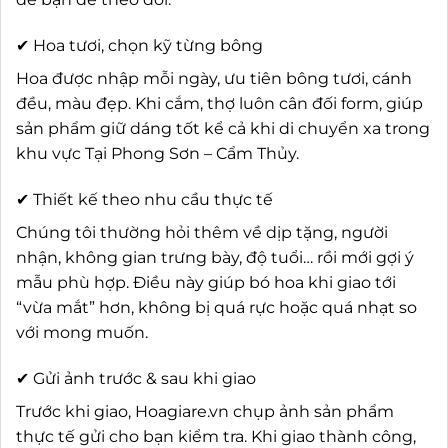
✔ Hoa tươi, chọn kỹ từng bông
Hoa được nhập mỗi ngày, ưu tiên bông tươi, cánh
đều, màu đẹp. Khi cắm, thợ luôn cân đối form, giúp
sản phẩm giữ dáng tốt kể cả khi di chuyển xa trong
khu vực Tại Phong Sơn – Cẩm Thủy.
✔ Thiết kế theo nhu cầu thực tế
Chúng tôi thường hỏi thêm về dịp tặng, người
nhận, không gian trưng bày, độ tuổi… rồi mới gợi ý
mẫu phù hợp. Điều này giúp bó hoa khi giao tới
“vừa mắt” hơn, không bị quá rực hoặc quá nhạt so
với mong muốn.
✔ Gửi ảnh trước & sau khi giao
Trước khi giao, Hoagiare.vn chụp ảnh sản phẩm
thực tế gửi cho bạn kiểm tra. Khi giao thành công,