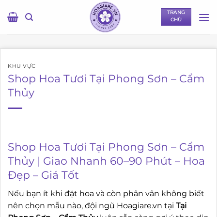
Bỏ
TRANG
qua
CHỦ
nội
dung
KHU VỰC
Shop Hoa Tươi Tại Phong Sơn – Cẩm
Thủy
Shop Hoa Tươi Tại Phong Sơn – Cẩm
Thủy | Giao Nhanh 60–90 Phút – Hoa
Đẹp – Giá Tốt
Nếu bạn ít khi đặt hoa và còn phân vân không biết
nên chọn mẫu nào, đội ngũ Hoagiare.vn tại
Tại