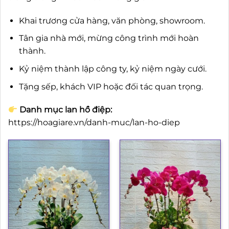
Khai trương cửa hàng, văn phòng, showroom.
Tân gia nhà mới, mừng công trình mới hoàn
thành.
Kỷ niệm thành lập công ty, kỷ niệm ngày cưới.
Tặng sếp, khách VIP hoặc đối tác quan trọng.
Danh mục lan hồ điệp:
https://hoagiare.vn/danh-muc/lan-ho-diep