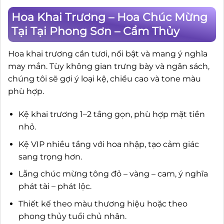
Hoa Khai Trương – Hoa Chúc Mừng
Tại Tại Phong Sơn – Cẩm Thủy
Hoa khai trương cần tươi, nổi bật và mang ý nghĩa
may mắn. Tùy không gian trưng bày và ngân sách,
chúng tôi sẽ gợi ý loại kệ, chiều cao và tone màu
phù hợp.
Kệ khai trương 1–2 tầng gọn, phù hợp mặt tiền
nhỏ.
Kệ VIP nhiều tầng với hoa nhập, tạo cảm giác
sang trọng hơn.
Lẵng chúc mừng tông đỏ – vàng – cam, ý nghĩa
phát tài – phát lộc.
Thiết kế theo màu thương hiệu hoặc theo
phong thủy tuổi chủ nhân.