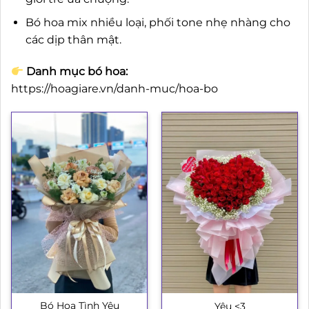
Bó hoa mix nhiều loại, phối tone nhẹ nhàng cho
các dịp thân mật.
Danh mục bó hoa:
https://hoagiare.vn/danh-muc/hoa-bo
Bó Hoa Tình Yêu
Yêu <3