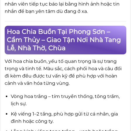
nhân viên tiếp tục báo lại bằng hình ảnh hoặc tin
nhắn để bạn yên tâm dù đang ở xa.
Hoa Chia Buồn Tại Phong Sơn –
Cẩm Thủy – Giao Tận Nơi Nhà Tang
Lễ, Nhà Thờ, Chùa
Với hoa chia buồn, yếu tố quan trọng là sự trang
trọng và tinh tế. Màu sắc, cách phối hoa và câu đối
đi kèm đều được tư vấn kỹ để phù hợp với hoàn
cảnh và văn hóa từng vùng.
Vòng hoa trắng – tím truyền thống, tông trầm,
lịch sự.
Kệ viếng 1–2 tầng, phù hợp gửi từ cá nhân, gia
đình hoặc công ty.