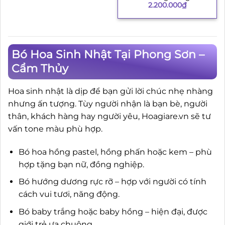
2.200.000
₫
Bó Hoa Sinh Nhật Tại Phong Sơn –
Cẩm Thủy
Hoa sinh nhật là dịp để bạn gửi lời chúc nhẹ nhàng
nhưng ấn tượng. Tùy người nhận là bạn bè, người
thân, khách hàng hay người yêu, Hoagiare.vn sẽ tư
vấn tone màu phù hợp.
Bó hoa hồng pastel, hồng phấn hoặc kem – phù
hợp tặng bạn nữ, đồng nghiệp.
Bó hướng dương rực rỡ – hợp với người có tính
cách vui tươi, năng động.
Bó baby trắng hoặc baby hồng – hiện đại, được
giới trẻ ưa chuộng.