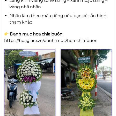
Lẵng kính viếng tone trắng – xanh hoặc trắng –
vàng nhã nhặn.
Nhận làm theo mẫu riêng nếu bạn có sẵn hình
tham khảo.
Danh mục hoa chia buồn:
https://hoagiare.vn/danh-muc/hoa-chia-buon