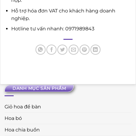
hợp.
Hỗ trợ hóa đơn VAT cho khách hàng doanh
nghiệp.
Hotline tư vấn nhanh: 0971989843
DANH MỤC SẢN PHẨM
Giỏ hoa để bàn
Hoa bó
Hoa chia buồn