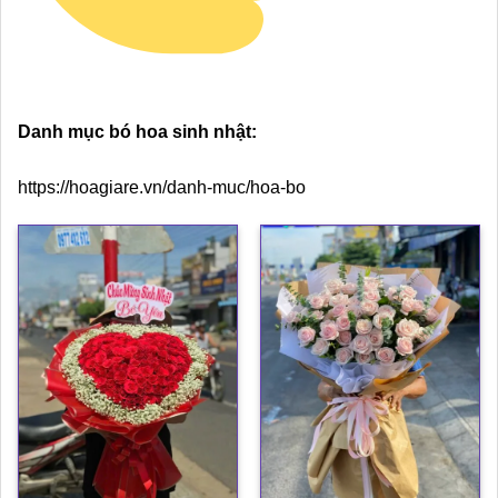
Danh mục bó hoa sinh nhật:
https://hoagiare.vn/danh-muc/hoa-bo