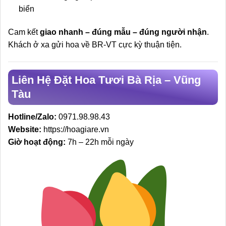
biển
Cam kết
giao nhanh – đúng mẫu – đúng người nhận
.
Khách ở xa gửi hoa về BR-VT cực kỳ thuận tiện.
Liên Hệ Đặt Hoa Tươi Bà Rịa – Vũng
Tàu
Hotline/Zalo:
0971.98.98.43
Website:
https://hoagiare.vn
Giờ hoạt động:
7h – 22h mỗi ngày