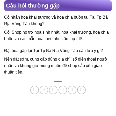
Câu hỏi thường gặp
Có nhận hoa khai trương và hoa chia buồn tại Tại Tp Bà
Rịa Vũng Tàu không?
Có. Shop hỗ trợ hoa sinh nhật, hoa khai trương, hoa chia
buồn và các mẫu hoa theo nhu cầu thực tế.
Đặt hoa gấp tại Tại Tp Bà Rịa Vũng Tàu cần lưu ý gì?
Nên đặt sớm, cung cấp đúng địa chỉ, số điện thoại người
nhận và khung giờ mong muốn để shop sắp xếp giao
thuận tiện.