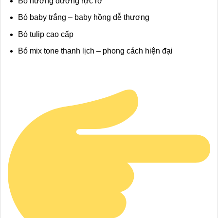
Bó hướng dương rực rỡ
Bó baby trắng – baby hồng dễ thương
Bó tulip cao cấp
Bó mix tone thanh lịch – phong cách hiện đại