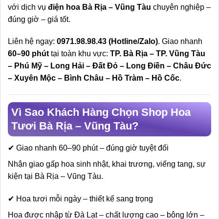
với dịch vụ
điện hoa Bà Rịa – Vũng Tàu
chuyên nghiệp –
đúng giờ – giá tốt.
Liên hệ ngay:
0971.98.98.43 (Hotline/Zalo)
. Giao nhanh
60–90 phút
tại toàn khu vực:
TP. Bà Rịa – TP. Vũng Tàu
– Phú Mỹ – Long Hải – Đất Đỏ – Long Điền – Châu Đức
– Xuyên Mộc – Bình Châu – Hồ Tràm – Hồ Cốc
.
Vì Sao Khách Hàng Chọn Shop Hoa
Tươi Bà Rịa – Vũng Tàu?
✔ Giao nhanh 60–90 phút – đúng giờ tuyệt đối
Nhận giao gấp hoa sinh nhật, khai trương, viếng tang, sự
kiện tại Bà Rịa – Vũng Tàu.
✔ Hoa tươi mỗi ngày – thiết kế sang trọng
Hoa được nhập từ Đà Lạt – chất lượng cao – bông lớn –