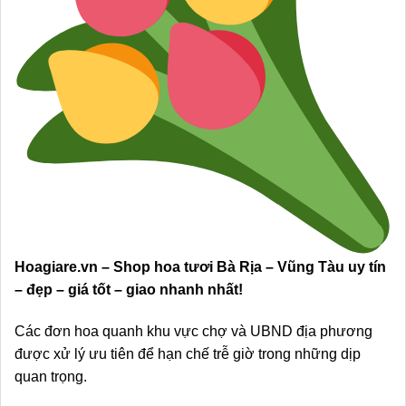
Hoagiare.vn – Shop hoa tươi Bà Rịa – Vũng Tàu uy tín
– đẹp – giá tốt – giao nhanh nhất!
Các đơn hoa quanh khu vực chợ và UBND địa phương
được xử lý ưu tiên để hạn chế trễ giờ trong những dịp
quan trọng.