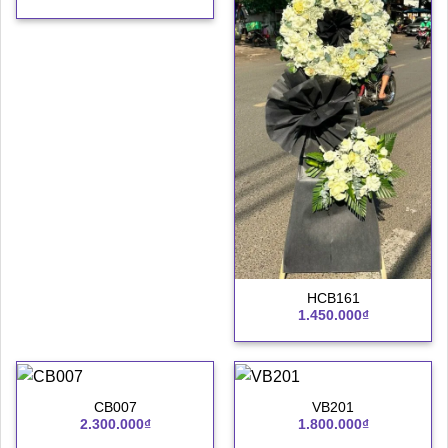
HCB161
1.450.000
₫
CB007
VB201
2.300.000
₫
1.800.000
₫