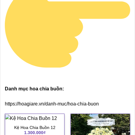
Danh mục hoa chia buồn:
https://hoagiare.vn/danh-muc/hoa-chia-buon
Kệ Hoa Chia Buồn 12
1.300.000
₫