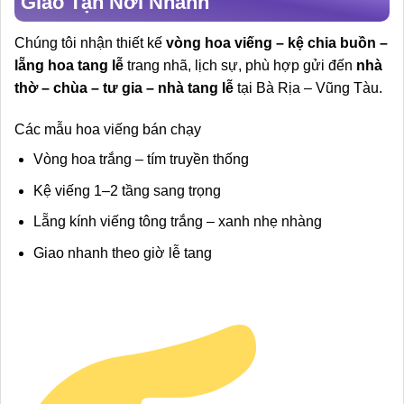
Giao Tận Nơi Nhanh
Chúng tôi nhận thiết kế
vòng hoa viếng – kệ chia buồn –
lẵng hoa tang lễ
trang nhã, lịch sự, phù hợp gửi đến
nhà
thờ – chùa – tư gia – nhà tang lễ
tại Bà Rịa – Vũng Tàu.
Các mẫu hoa viếng bán chạy
Vòng hoa trắng – tím truyền thống
Kệ viếng 1–2 tầng sang trọng
Lẵng kính viếng tông trắng – xanh nhẹ nhàng
Giao nhanh theo giờ lễ tang