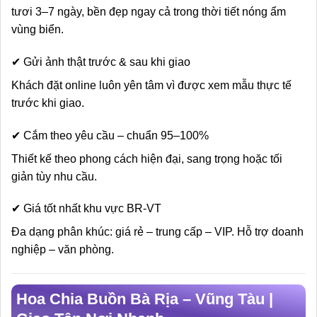
tươi 3–7 ngày, bền đẹp ngay cả trong thời tiết nóng ẩm
vùng biển.
✔ Gửi ảnh thật trước & sau khi giao
Khách đặt online luôn yên tâm vì được xem mẫu thực tế
trước khi giao.
✔ Cắm theo yêu cầu – chuẩn 95–100%
Thiết kế theo phong cách hiện đại, sang trọng hoặc tối
giản tùy nhu cầu.
✔ Giá tốt nhất khu vực BR-VT
Đa dạng phân khúc: giá rẻ – trung cấp – VIP. Hỗ trợ doanh
nghiệp – văn phòng.
Hoa Chia Buồn Bà Rịa – Vũng Tàu |