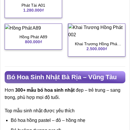
Phát Tài A01
1.280.000
₫
Hồng Phát A89
800.000
₫
Khai Trương Hồng Phát
2.500.000
₫
002
Bó Hoa Sinh Nhật Bà Rịa – Vũng Tàu
Hơn
300+ mẫu bó hoa sinh nhật
đẹp – trẻ trung – sang
trọng, phù hợp mọi độ tuổi.
Top mẫu sinh nhật được yêu thích
Bó hoa hồng pastel – đỏ – hồng nhẹ