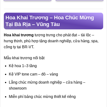
Hoa Khai Trương – Hoa Chúc Mừng
Tại Bà Rịa – Vũng Tàu
Hoa khai trương
tượng trưng cho phát đạt – tài lộc –
hưng thịnh, phù hợp tặng doanh nghiệp, cửa hàng, spa,
công ty tại BR-VT.
Mẫu khai trương nổi bật
Kệ hoa 1–3 tầng
Kệ VIP tone cam – đỏ – vàng
Lẵng chúc mừng doanh nghiệp – cửa hàng –
showroom
Miễn phí bảng chúc mừng thiết kế riêng