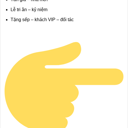
Lễ tri ân – kỷ niệm
Tặng sếp – khách VIP – đối tác