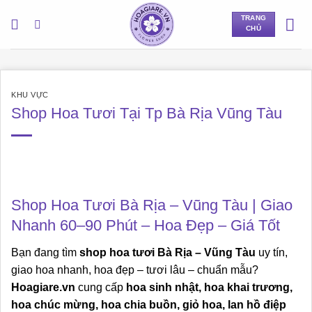
Bỏ
TRANG
qua
CHỦ
nội
dung
KHU VỰC
Shop Hoa Tươi Tại Tp Bà Rịa Vũng Tàu
Shop Hoa Tươi Bà Rịa – Vũng Tàu | Giao
Nhanh 60–90 Phút – Hoa Đẹp – Giá Tốt
Bạn đang tìm
shop hoa tươi Bà Rịa – Vũng Tàu
uy tín,
giao hoa nhanh, hoa đẹp – tươi lâu – chuẩn mẫu?
Hoagiare.vn
cung cấp
hoa sinh nhật, hoa khai trương,
hoa chúc mừng, hoa chia buồn, giỏ hoa, lan hồ điệp