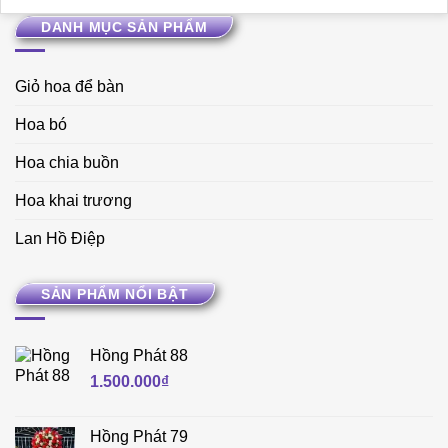
DANH MỤC SẢN PHẨM
Giỏ hoa để bàn
Hoa bó
Hoa chia buồn
Hoa khai trương
Lan Hồ Điệp
SẢN PHẨM NỔI BẬT
Hồng Phát 88
1.500.000
₫
Hồng Phát 79