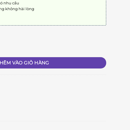
có nhu cầu
ng không hài lòng
HÊM VÀO GIỎ HÀNG