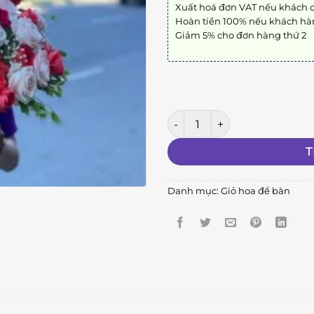
Xuất hoá đơn VAT nếu khách 
Hoàn tiền 100% nếu khách hà
Giảm 5% cho đơn hàng thứ 2
Chúc Mừng số lượng
T
Danh mục:
Giỏ hoa để bàn