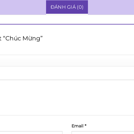
ĐÁNH GIÁ (0)
ét “Chúc Mừng”
Email
*