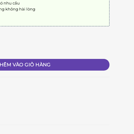
có nhu cầu
ng không hài lòng
HÊM VÀO GIỎ HÀNG