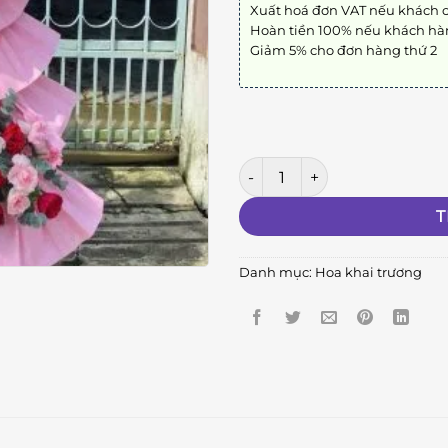
Xuất hoá đơn VAT nếu khách 
Hoàn tiền 100% nếu khách hà
Giảm 5% cho đơn hàng thứ 2
Hồng Phát 88 số lượng
T
Danh mục:
Hoa khai trương