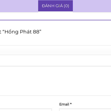
ĐÁNH GIÁ (0)
ét “Hồng Phát 88”
Email
*