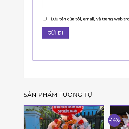
Lưu tên của tôi, email, và trang web tr
SẢN PHẨM TƯƠNG TỰ
-14%