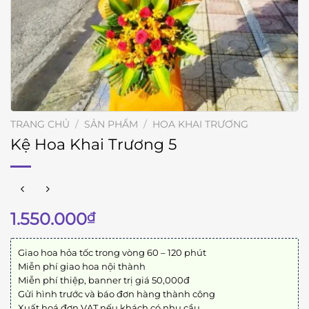
TRANG CHỦ
/
SẢN PHẨM
/
HOA KHAI TRƯƠNG
Kệ Hoa Khai Trương 5
1.550.000
₫
Giao hoa hỏa tốc trong vòng 60 – 120 phút
Miễn phí giao hoa nội thành
Miễn phí thiệp, banner trị giá 50,000đ
Gửi hình trước và báo đơn hàng thành công
Xuất hoá đơn VAT nếu khách có nhu cầu