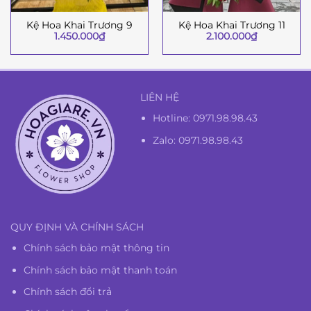
Kệ Hoa Khai Trương 9
Kệ Hoa Khai Trương 11
1.450.000
₫
2.100.000
₫
LIÊN HỆ
Hotline:
0971.98.98.43
Zalo: 0971.98.98.43
QUY ĐỊNH VÀ CHÍNH SÁCH
Chính sách bảo mật thông tin
Chính sách bảo mật thanh toán
Chính sách đổi trả