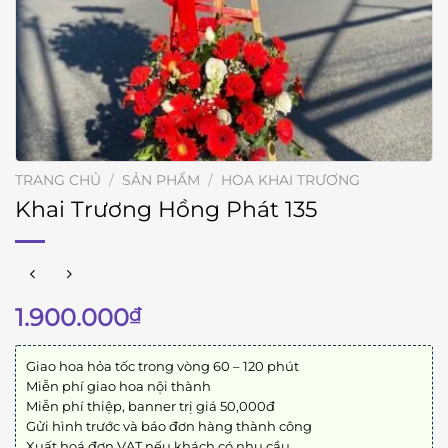
TRANG CHỦ
/
SẢN PHẨM
/
HOA KHAI TRƯƠNG
Khai Trương Hồng Phát 135
1.900.000
₫
Giao hoa hỏa tốc trong vòng 60 – 120 phút
Miễn phí giao hoa nội thành
Miễn phí thiệp, banner trị giá 50,000đ
Gửi hình trước và báo đơn hàng thành công
Xuất hoá đơn VAT nếu khách có nhu cầu