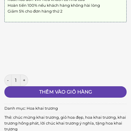
Hoàn tiền 100% nếu khách hàng không hài lòng
Giảm 5% cho đơn hàng thứ 2
Khai Trương Hồng Phát 135 số lượng
THÊM VÀO GIỎ HÀNG
Danh mục:
Hoa khai trương
Thẻ:
chúc mừng khai trương
,
giỏ hoa đẹp
,
hoa khai trương
,
khai
trương hồng phát
,
lời chúc khai trương ý nghĩa
,
tặng hoa khai
trương