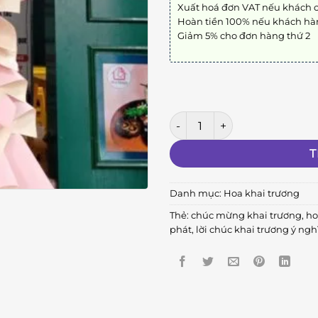
Xuất hoá đơn VAT nếu khách 
Hoàn tiền 100% nếu khách hà
Giảm 5% cho đơn hàng thứ 2
Khai Trương Hồng Phát số lư
T
Danh mục:
Hoa khai trương
Thẻ:
chúc mừng khai trương
,
ho
phát
,
lời chúc khai trương ý ngh