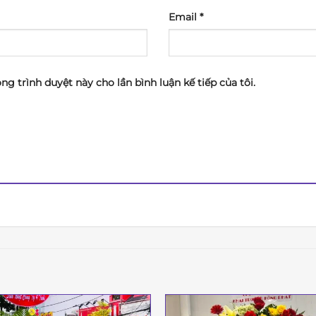
Email
*
ong trình duyệt này cho lần bình luận kế tiếp của tôi.