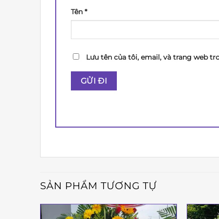
Tên
*
Lưu tên của tôi, email, và trang web tr
SẢN PHẨM TƯƠNG TỰ