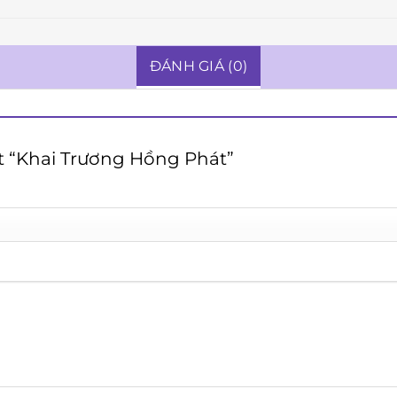
ĐÁNH GIÁ (0)
ét “Khai Trương Hồng Phát”