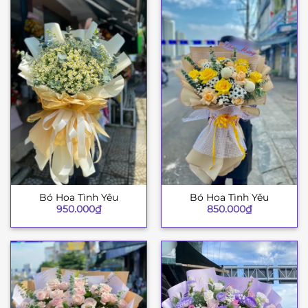
Bó Hoa Tình Yêu
Bó Hoa Tình Yêu
950.000
₫
850.000
₫