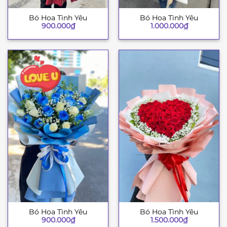
Bó Hoa Tình Yêu
Bó Hoa Tình Yêu
900.000
₫
1.000.000
₫
Bó Hoa Tình Yêu
Bó Hoa Tình Yêu
900.000
₫
1.500.000
₫