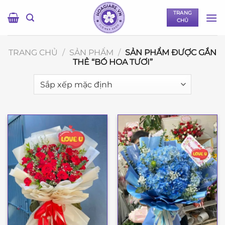
Bỏ
TRANG
qua
CHỦ
nội
dung
TRANG CHỦ
/
SẢN PHẨM
/
SẢN PHẨM ĐƯỢC GẮN
THẺ “BÓ HOA TƯƠI”