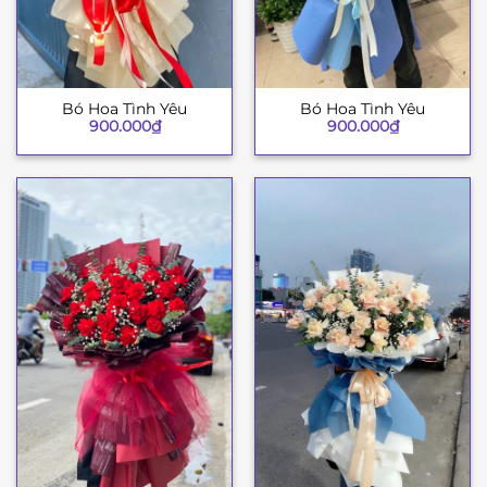
Bó Hoa Tình Yêu
Bó Hoa Tình Yêu
900.000
₫
900.000
₫