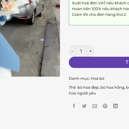
Xuất hoá đơn VAT nếu khách 
Hoàn tiền 100% nếu khách hà
Giảm 5% cho đơn hàng thứ 2
Bó Hoa Tình Yêu số lượng
T
Danh mục:
Hoa bó
Thẻ:
bó hoa đẹp
,
bó hoa hồng
,
b
hoa người yêu