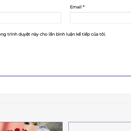
Email
*
ong trình duyệt này cho lần bình luận kế tiếp của tôi.