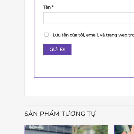
Tên
*
Lưu tên của tôi, email, và trang web tr
SẢN PHẨM TƯƠNG TỰ