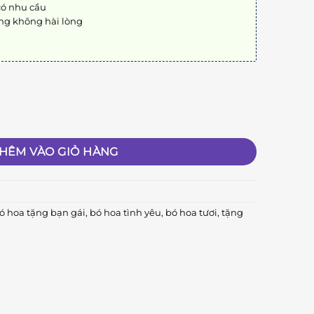
có nhu cầu
ng không hài lòng
HÊM VÀO GIỎ HÀNG
ó hoa tặng bạn gái
,
bó hoa tình yêu
,
bó hoa tươi
,
tặng