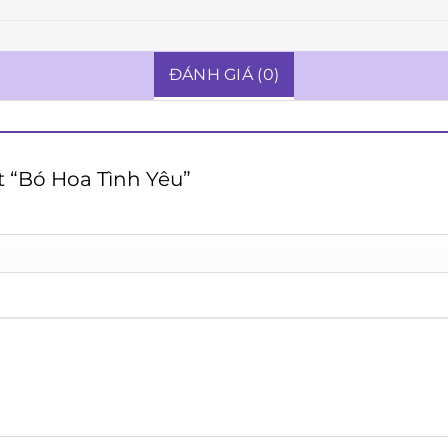
ĐÁNH GIÁ (0)
t “Bó Hoa Tình Yêu”