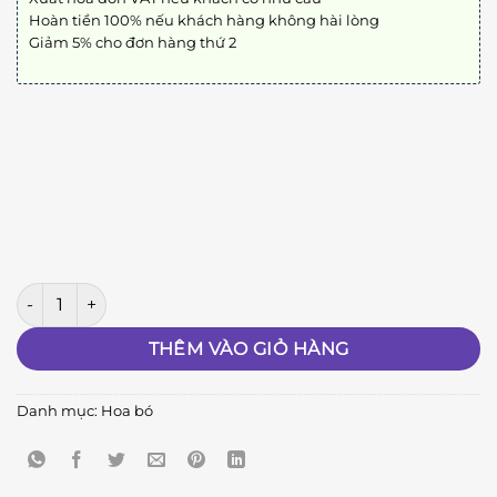
Hoàn tiền 100% nếu khách hàng không hài lòng
Giảm 5% cho đơn hàng thứ 2
Bó Hoa Tình Yêu số lượng
THÊM VÀO GIỎ HÀNG
Danh mục:
Hoa bó