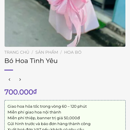
TRANG CHỦ
/
SẢN PHẨM
/
HOA BÓ
Bó Hoa Tình Yêu
700.000
₫
Giao hoa hỏa tốc trong vòng 60 – 120 phút
Miễn phí giao hoa nội thành
Miễn phí thiệp, banner trị giá 50,000đ
Gửi hình trước và báo đơn hàng thành công
Xuất hoá đơn VAT nếu khách có nhu cầu