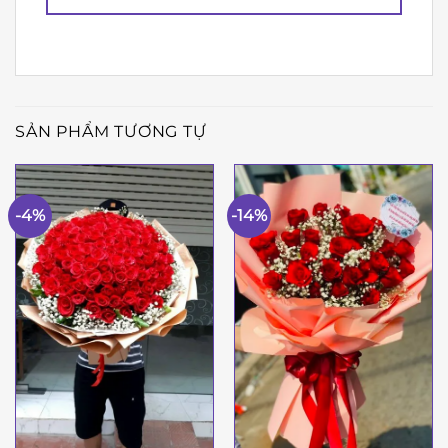
SẢN PHẨM TƯƠNG TỰ
-4%
-14%