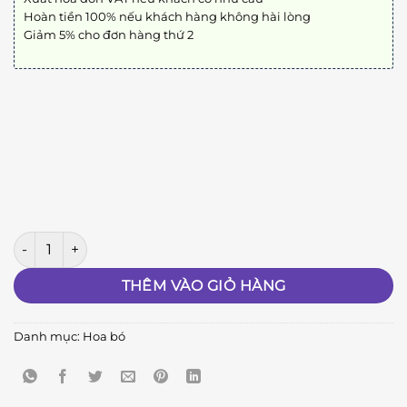
Hoàn tiền 100% nếu khách hàng không hài lòng
Giảm 5% cho đơn hàng thứ 2
Bó Hoa Tình Yêu số lượng
THÊM VÀO GIỎ HÀNG
Danh mục:
Hoa bó