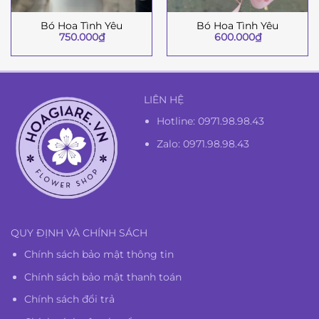
Bó Hoa Tình Yêu
Bó Hoa Tình Yêu
750.000
₫
600.000
₫
LIÊN HỆ
Hotline:
0971.98.98.43
Zalo: 0971.98.98.43
QUY ĐỊNH VÀ CHÍNH SÁCH
Chính sách bảo mật thông tin
Chính sách bảo mật thanh toán
Chính sách đổi trả