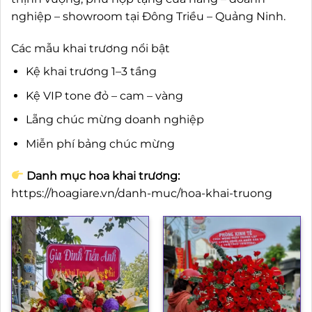
nghiệp – showroom tại Đông Triều – Quảng Ninh.
Các mẫu khai trương nổi bật
Kệ khai trương 1–3 tầng
Kệ VIP tone đỏ – cam – vàng
Lẵng chúc mừng doanh nghiệp
Miễn phí bảng chúc mừng
Danh mục hoa khai trương:
https://hoagiare.vn/danh-muc/hoa-khai-truong