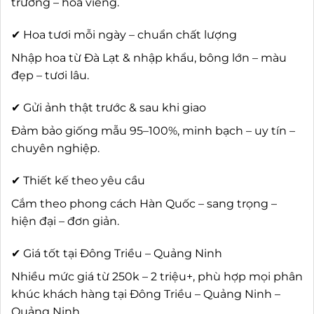
trương – hoa viếng.
✔ Hoa tươi mỗi ngày – chuẩn chất lượng
Nhập hoa từ Đà Lạt & nhập khẩu, bông lớn – màu
đẹp – tươi lâu.
✔ Gửi ảnh thật trước & sau khi giao
Đảm bảo giống mẫu 95–100%, minh bạch – uy tín –
chuyên nghiệp.
✔ Thiết kế theo yêu cầu
Cắm theo phong cách Hàn Quốc – sang trọng –
hiện đại – đơn giản.
✔ Giá tốt tại Đông Triều – Quảng Ninh
Nhiều mức giá từ 250k – 2 triệu+, phù hợp mọi phân
khúc khách hàng tại Đông Triều – Quảng Ninh –
Quảng Ninh.