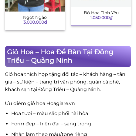
Bó Hoa Tình Yêu
Ngọt Ngào
1.050.000
₫
3.000.000
₫
Giỏ Hoa – Hoa Để Bàn Tại Đông
Triều – Quảng Ninh
Giỏ hoa thích hợp tặng đối tác – khách hàng – tân
gia – sự kiện – trang trí văn phòng, quán cà phê,
khách sạn tại Đông Triều – Quảng Ninh.
Ưu điểm giỏ hoa Hoagiare.vn
Hoa tươi – màu sắc phối hài hòa
Form đẹp – hiện đại – sang trọng
Nhận làm theo mẫu/tone riêng