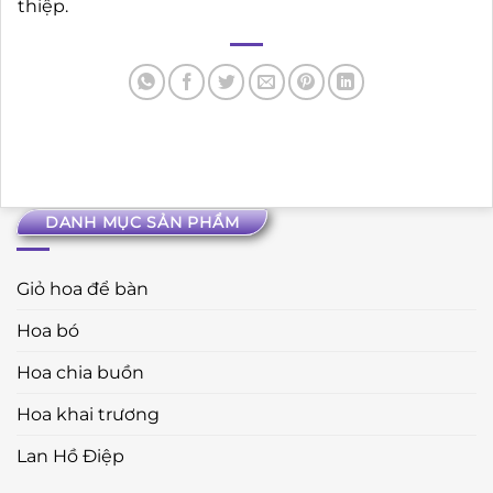
thiệp.
DANH MỤC SẢN PHẨM
Giỏ hoa để bàn
Hoa bó
Hoa chia buồn
Hoa khai trương
Lan Hồ Điệp