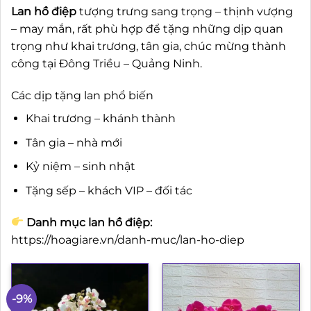
Lan hồ điệp
tượng trưng sang trọng – thịnh vượng
– may mắn, rất phù hợp để tặng những dịp quan
trọng như khai trương, tân gia, chúc mừng thành
công tại Đông Triều – Quảng Ninh.
Các dịp tặng lan phổ biến
Khai trương – khánh thành
Tân gia – nhà mới
Kỷ niệm – sinh nhật
Tặng sếp – khách VIP – đối tác
Danh mục lan hồ điệp:
https://hoagiare.vn/danh-muc/lan-ho-diep
-9%