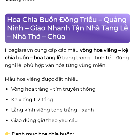
Hoa Chia Buồn Đông Triều – Quảng
Ninh – Giao Nhanh Tận Nhà Tang Lễ
– Nhà Thờ – Chùa
Hoagiare.vn cung cấp các mẫu
vòng hoa viếng – kệ
chia buồn – hoa tang lễ
trang trọng – tinh tế – đúng
nghi lễ, phù hợp văn hóa từng vùng miền.
Mẫu hoa viếng được đặt nhiều
Vòng hoa trắng – tím truyền thống
Kệ viếng 1–2 tầng
Lẵng kính viếng tone trắng – xanh
Giao đúng giờ theo yêu cầu
Danh mục hoa chia buồn: