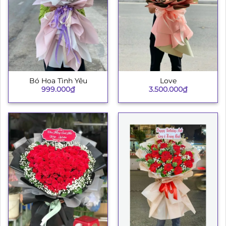
Bó Hoa Tình Yêu
Love
999.000
₫
3.500.000
₫