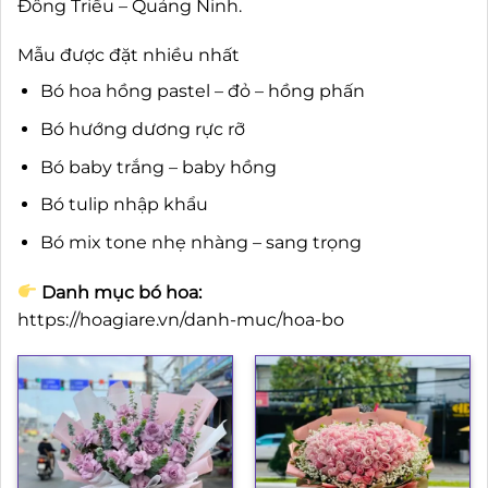
Đông Triều – Quảng Ninh.
Mẫu được đặt nhiều nhất
Bó hoa hồng pastel – đỏ – hồng phấn
Bó hướng dương rực rỡ
Bó baby trắng – baby hồng
Bó tulip nhập khẩu
Bó mix tone nhẹ nhàng – sang trọng
Danh mục bó hoa:
https://hoagiare.vn/danh-muc/hoa-bo