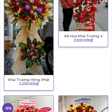
Kệ Hoa Khai Trương 4
2.500.000
₫
Khai Trương Hồng Phát
2.200.000
₫
-9%