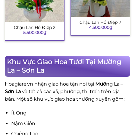
Chậu Lan Hồ Điệp 7
4.500.000
₫
Chậu Lan Hồ Điệp 2
5.500.000
₫
Khu Vực Giao Hoa Tươi Tại Mường
La – Sơn La
Hoagiare.vn nhận giao hoa tận nơi tại
Mường La –
Sơn La
và tất cả các xã, phường, thị trấn trên địa
bàn. Một số khu vực giao hoa thường xuyên gồm:
Ít Ong
Nậm Giôn
Chiềng Lao