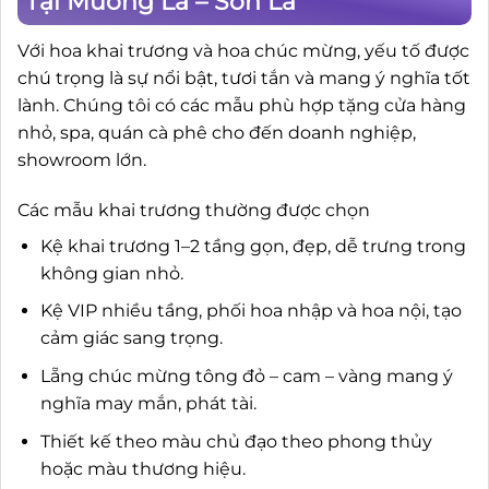
Tại Mường La – Sơn La
Với hoa khai trương và hoa chúc mừng, yếu tố được
chú trọng là sự nổi bật, tươi tắn và mang ý nghĩa tốt
lành. Chúng tôi có các mẫu phù hợp tặng cửa hàng
nhỏ, spa, quán cà phê cho đến doanh nghiệp,
showroom lớn.
Các mẫu khai trương thường được chọn
Kệ khai trương 1–2 tầng gọn, đẹp, dễ trưng trong
không gian nhỏ.
Kệ VIP nhiều tầng, phối hoa nhập và hoa nội, tạo
cảm giác sang trọng.
Lẵng chúc mừng tông đỏ – cam – vàng mang ý
nghĩa may mắn, phát tài.
Thiết kế theo màu chủ đạo theo phong thủy
hoặc màu thương hiệu.