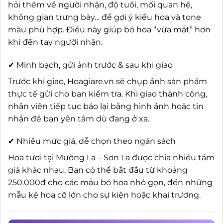
hỏi thêm về người nhận, độ tuổi, mối quan hệ,
không gian trưng bày… để gợi ý kiểu hoa và tone
màu phù hợp. Điều này giúp bó hoa “vừa mắt” hơn
khi đến tay người nhận.
✔ Minh bạch, gửi ảnh trước & sau khi giao
Trước khi giao, Hoagiare.vn sẽ chụp ảnh sản phẩm
thực tế gửi cho bạn kiểm tra. Khi giao thành công,
nhân viên tiếp tục báo lại bằng hình ảnh hoặc tin
nhắn để bạn yên tâm dù đang ở xa.
✔ Nhiều mức giá, dễ chọn theo ngân sách
Hoa tươi tại Mường La – Sơn La được chia nhiều tầm
giá khác nhau. Bạn có thể bắt đầu từ khoảng
250.000đ cho các mẫu bó hoa nhỏ gọn, đến những
mẫu kệ hoa cỡ lớn cho sự kiện hoặc khai trương.