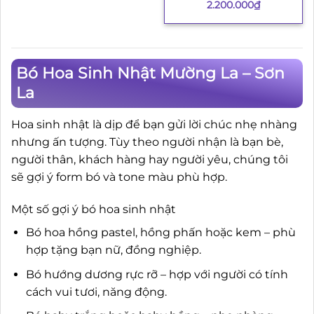
2.200.000
₫
Bó Hoa Sinh Nhật Mường La – Sơn
La
Hoa sinh nhật là dịp để bạn gửi lời chúc nhẹ nhàng
nhưng ấn tượng. Tùy theo người nhận là bạn bè,
người thân, khách hàng hay người yêu, chúng tôi
sẽ gợi ý form bó và tone màu phù hợp.
Một số gợi ý bó hoa sinh nhật
Bó hoa hồng pastel, hồng phấn hoặc kem – phù
hợp tặng bạn nữ, đồng nghiệp.
Bó hướng dương rực rỡ – hợp với người có tính
cách vui tươi, năng động.