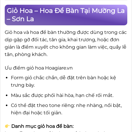
Giỏ Hoa – Hoa Để Bàn Tại Mường La
– Sơn La
Giỏ hoa và hoa để bàn thường được dùng trong các
dịp gặp gỡ đối tác, tân gia, khai trương, hoặc đơn
giản là điểm xuyết cho không gian làm việc, quầy lễ
tân, phòng khách.
Ưu điểm giỏ hoa Hoagiare.vn
Form giỏ chắc chắn, dễ đặt trên bàn hoặc kệ
trưng bày.
Màu sắc được phối hài hòa, hạn chế rối mắt.
Có thể đặt theo tone riêng: nhẹ nhàng, nổi bật,
hiện đại hoặc tối giản.
Danh mục giỏ hoa để bàn: