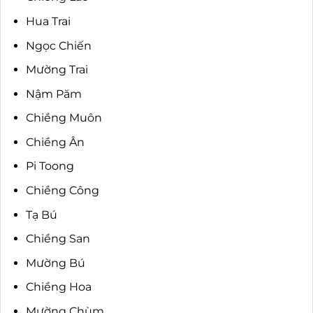
Hua Trai
Ngọc Chiến
Mường Trai
Nậm Păm
Chiềng Muôn
Chiềng Ân
Pi Toong
Chiềng Công
Tạ Bú
Chiềng San
Mường Bú
Chiềng Hoa
Mường Chùm