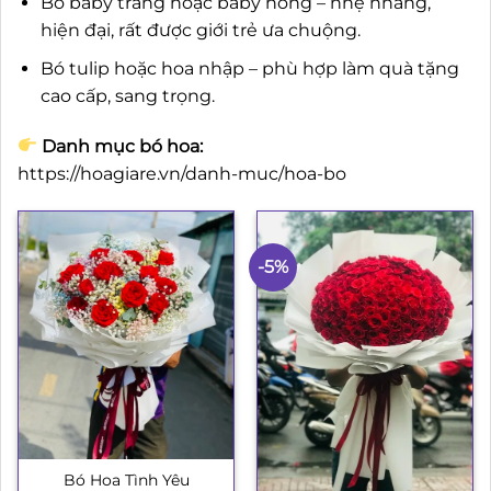
Bó baby trắng hoặc baby hồng – nhẹ nhàng,
hiện đại, rất được giới trẻ ưa chuộng.
Bó tulip hoặc hoa nhập – phù hợp làm quà tặng
cao cấp, sang trọng.
Danh mục bó hoa:
https://hoagiare.vn/danh-muc/hoa-bo
-5%
Bó Hoa Tình Yêu