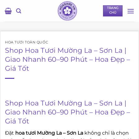
Bỏ
TRANG
qua
CHỦ
nội
dung
HOA TƯƠI TOÀN QUỐC
Shop Hoa Tươi Mường La – Sơn La |
Giao Nhanh 60–90 Phút – Hoa Đẹp –
Giá Tốt
Shop Hoa Tươi Mường La – Sơn La |
Giao Nhanh 60–90 Phút – Hoa Đẹp –
Giá Tốt
Đặt
hoa tươi Mường La – Sơn La
không chỉ là chọn