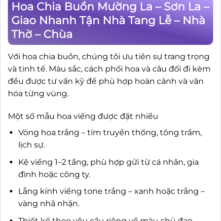
Hoa Chia Buồn Mường La – Sơn La –
Giao Nhanh Tận Nhà Tang Lễ – Nhà
Thờ – Chùa
Với hoa chia buồn, chúng tôi ưu tiên sự trang trọng
và tinh tế. Màu sắc, cách phối hoa và câu đối đi kèm
đều được tư vấn kỹ để phù hợp hoàn cảnh và văn
hóa từng vùng.
Một số mẫu hoa viếng được đặt nhiều
Vòng hoa trắng – tím truyền thống, tông trầm,
lịch sự.
Kệ viếng 1–2 tầng, phù hợp gửi từ cá nhân, gia
đình hoặc công ty.
Lẵng kính viếng tone trắng – xanh hoặc trắng –
vàng nhã nhặn.
Thiết kế theo yêu cầu riêng về màu chủ đạo