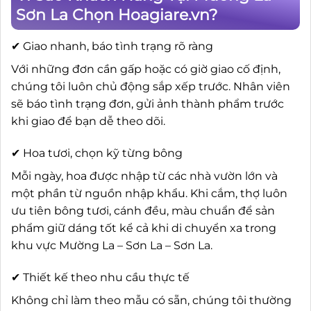
Sơn La Chọn Hoagiare.vn?
✔ Giao nhanh, báo tình trạng rõ ràng
Với những đơn cần gấp hoặc có giờ giao cố định,
chúng tôi luôn chủ động sắp xếp trước. Nhân viên
sẽ báo tình trạng đơn, gửi ảnh thành phẩm trước
khi giao để bạn dễ theo dõi.
✔ Hoa tươi, chọn kỹ từng bông
Mỗi ngày, hoa được nhập từ các nhà vườn lớn và
một phần từ nguồn nhập khẩu. Khi cắm, thợ luôn
ưu tiên bông tươi, cánh đều, màu chuẩn để sản
phẩm giữ dáng tốt kể cả khi di chuyển xa trong
khu vực Mường La – Sơn La – Sơn La.
✔ Thiết kế theo nhu cầu thực tế
Không chỉ làm theo mẫu có sẵn, chúng tôi thường