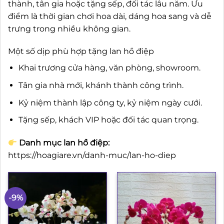
thành, tân gia hoặc tặng sếp, đối tác lâu năm. Ưu
điểm là thời gian chơi hoa dài, dáng hoa sang và dễ
trưng trong nhiều không gian.
Một số dịp phù hợp tặng lan hồ điệp
Khai trương cửa hàng, văn phòng, showroom.
Tân gia nhà mới, khánh thành công trình.
Kỷ niệm thành lập công ty, kỷ niệm ngày cưới.
Tặng sếp, khách VIP hoặc đối tác quan trọng.
Danh mục lan hồ điệp:
https://hoagiare.vn/danh-muc/lan-ho-diep
-9%