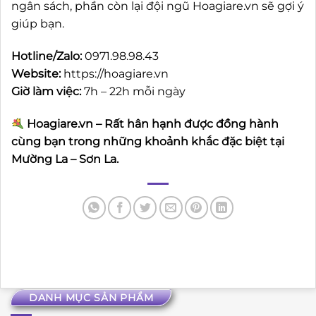
ngân sách, phần còn lại đội ngũ Hoagiare.vn sẽ gợi ý
giúp bạn.
Hotline/Zalo:
0971.98.98.43
Website:
https://hoagiare.vn
Giờ làm việc:
7h – 22h mỗi ngày
Hoagiare.vn – Rất hân hạnh được đồng hành
cùng bạn trong những khoảnh khắc đặc biệt tại
Mường La – Sơn La.
DANH MỤC SẢN PHẨM