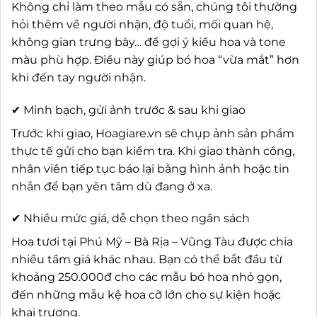
Không chỉ làm theo mẫu có sẵn, chúng tôi thường
hỏi thêm về người nhận, độ tuổi, mối quan hệ,
không gian trưng bày… để gợi ý kiểu hoa và tone
màu phù hợp. Điều này giúp bó hoa “vừa mắt” hơn
khi đến tay người nhận.
✔ Minh bạch, gửi ảnh trước & sau khi giao
Trước khi giao, Hoagiare.vn sẽ chụp ảnh sản phẩm
thực tế gửi cho bạn kiểm tra. Khi giao thành công,
nhân viên tiếp tục báo lại bằng hình ảnh hoặc tin
nhắn để bạn yên tâm dù đang ở xa.
✔ Nhiều mức giá, dễ chọn theo ngân sách
Hoa tươi tại Phú Mỹ – Bà Rịa – Vũng Tàu được chia
nhiều tầm giá khác nhau. Bạn có thể bắt đầu từ
khoảng 250.000đ cho các mẫu bó hoa nhỏ gọn,
đến những mẫu kệ hoa cỡ lớn cho sự kiện hoặc
khai trương.