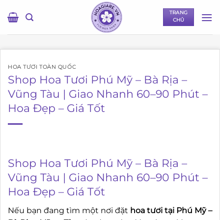
Bỏ
TRANG
qua
CHỦ
nội
dung
HOA TƯƠI TOÀN QUỐC
Shop Hoa Tươi Phú Mỹ – Bà Rịa –
Vũng Tàu | Giao Nhanh 60–90 Phút –
Hoa Đẹp – Giá Tốt
Shop Hoa Tươi Phú Mỹ – Bà Rịa –
Vũng Tàu | Giao Nhanh 60–90 Phút –
Hoa Đẹp – Giá Tốt
Nếu bạn đang tìm một nơi đặt
hoa tươi tại Phú Mỹ –