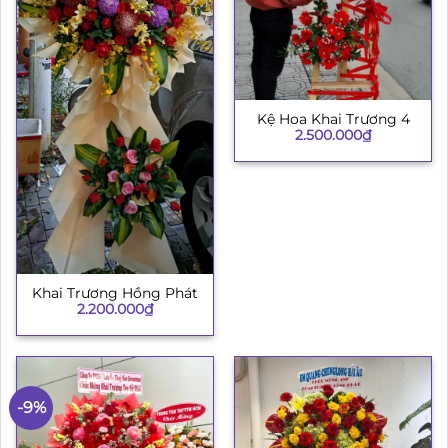
Kệ Hoa Khai Trương 4
2.500.000
₫
Khai Trương Hồng Phát
2.200.000
₫
-9%