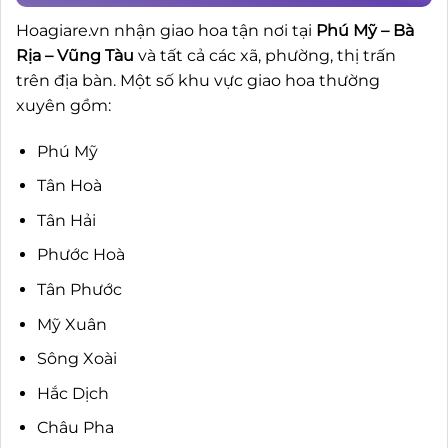
Hoagiare.vn nhận giao hoa tận nơi tại
Phú Mỹ – Bà
Rịa – Vũng Tàu
và tất cả các xã, phường, thị trấn
trên địa bàn. Một số khu vực giao hoa thường
xuyên gồm:
Phú Mỹ
Tân Hoà
Tân Hải
Phước Hoà
Tân Phước
Mỹ Xuân
Sông Xoài
Hắc Dịch
Châu Pha