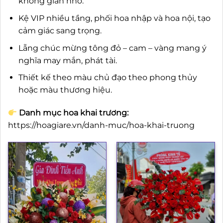
không gian nhỏ.
Kệ VIP nhiều tầng, phối hoa nhập và hoa nội, tạo
cảm giác sang trọng.
Lẵng chúc mừng tông đỏ – cam – vàng mang ý
nghĩa may mắn, phát tài.
Thiết kế theo màu chủ đạo theo phong thủy
hoặc màu thương hiệu.
Danh mục hoa khai trương:
https://hoagiare.vn/danh-muc/hoa-khai-truong