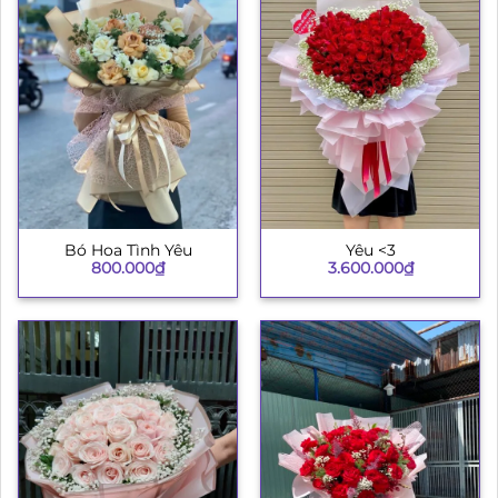
Bó Hoa Tình Yêu
Yêu <3
800.000
₫
3.600.000
₫