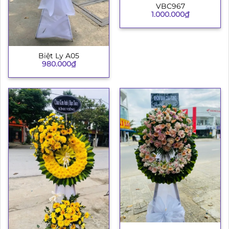
VBC967
1.000.000
₫
Biệt Ly A05
980.000
₫