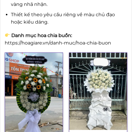
vàng nhã nhặn.
Thiết kế theo yêu cầu riêng về màu chủ đạo
hoặc kiểu dáng.
Danh mục hoa chia buồn:
https://hoagiare.vn/danh-muc/hoa-chia-buon