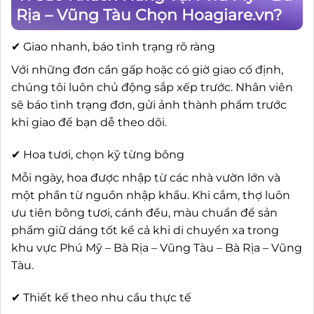
Rịa – Vũng Tàu Chọn Hoagiare.vn?
✔ Giao nhanh, báo tình trạng rõ ràng
Với những đơn cần gấp hoặc có giờ giao cố định,
chúng tôi luôn chủ động sắp xếp trước. Nhân viên
sẽ báo tình trạng đơn, gửi ảnh thành phẩm trước
khi giao để bạn dễ theo dõi.
✔ Hoa tươi, chọn kỹ từng bông
Mỗi ngày, hoa được nhập từ các nhà vườn lớn và
một phần từ nguồn nhập khẩu. Khi cắm, thợ luôn
ưu tiên bông tươi, cánh đều, màu chuẩn để sản
phẩm giữ dáng tốt kể cả khi di chuyển xa trong
khu vực Phú Mỹ – Bà Rịa – Vũng Tàu – Bà Rịa – Vũng
Tàu.
✔ Thiết kế theo nhu cầu thực tế