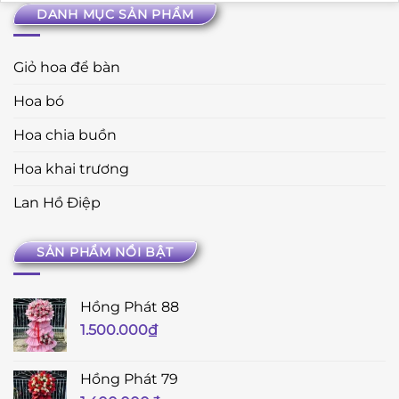
DANH MỤC SẢN PHẨM
Giỏ hoa để bàn
Hoa bó
Hoa chia buồn
Hoa khai trương
Lan Hồ Điệp
SẢN PHẨM NỔI BẬT
Hồng Phát 88
1.500.000
₫
Hồng Phát 79