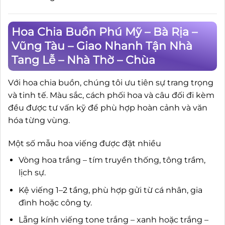
Hoa Chia Buồn Phú Mỹ – Bà Rịa –
Vũng Tàu – Giao Nhanh Tận Nhà
Tang Lễ – Nhà Thờ – Chùa
Với hoa chia buồn, chúng tôi ưu tiên sự trang trọng
và tinh tế. Màu sắc, cách phối hoa và câu đối đi kèm
đều được tư vấn kỹ để phù hợp hoàn cảnh và văn
hóa từng vùng.
Một số mẫu hoa viếng được đặt nhiều
Vòng hoa trắng – tím truyền thống, tông trầm,
lịch sự.
Kệ viếng 1–2 tầng, phù hợp gửi từ cá nhân, gia
đình hoặc công ty.
Lẵng kính viếng tone trắng – xanh hoặc trắng –