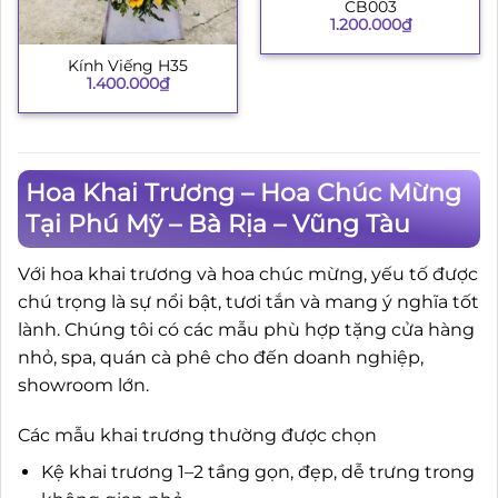
CB003
1.200.000
₫
Kính Viếng H35
1.400.000
₫
Hoa Khai Trương – Hoa Chúc Mừng
Tại Phú Mỹ – Bà Rịa – Vũng Tàu
Với hoa khai trương và hoa chúc mừng, yếu tố được
chú trọng là sự nổi bật, tươi tắn và mang ý nghĩa tốt
lành. Chúng tôi có các mẫu phù hợp tặng cửa hàng
nhỏ, spa, quán cà phê cho đến doanh nghiệp,
showroom lớn.
Các mẫu khai trương thường được chọn
Kệ khai trương 1–2 tầng gọn, đẹp, dễ trưng trong