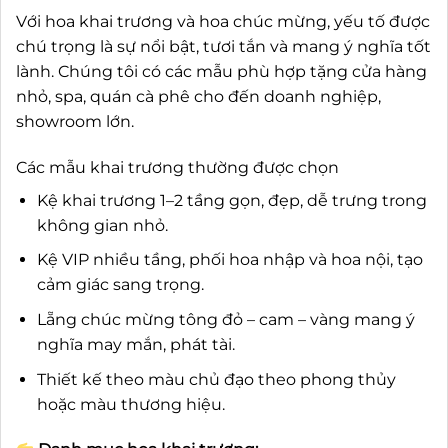
Với hoa khai trương và hoa chúc mừng, yếu tố được
chú trọng là sự nổi bật, tươi tắn và mang ý nghĩa tốt
lành. Chúng tôi có các mẫu phù hợp tặng cửa hàng
nhỏ, spa, quán cà phê cho đến doanh nghiệp,
showroom lớn.
Các mẫu khai trương thường được chọn
Kệ khai trương 1–2 tầng gọn, đẹp, dễ trưng trong
không gian nhỏ.
Kệ VIP nhiều tầng, phối hoa nhập và hoa nội, tạo
cảm giác sang trọng.
Lẵng chúc mừng tông đỏ – cam – vàng mang ý
nghĩa may mắn, phát tài.
Thiết kế theo màu chủ đạo theo phong thủy
hoặc màu thương hiệu.