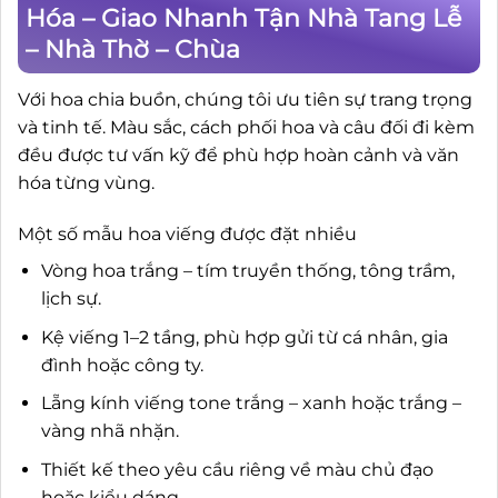
Hóa – Giao Nhanh Tận Nhà Tang Lễ
– Nhà Thờ – Chùa
Với hoa chia buồn, chúng tôi ưu tiên sự trang trọng
và tinh tế. Màu sắc, cách phối hoa và câu đối đi kèm
đều được tư vấn kỹ để phù hợp hoàn cảnh và văn
hóa từng vùng.
Một số mẫu hoa viếng được đặt nhiều
Vòng hoa trắng – tím truyền thống, tông trầm,
lịch sự.
Kệ viếng 1–2 tầng, phù hợp gửi từ cá nhân, gia
đình hoặc công ty.
Lẵng kính viếng tone trắng – xanh hoặc trắng –
vàng nhã nhặn.
Thiết kế theo yêu cầu riêng về màu chủ đạo
hoặc kiểu dáng.