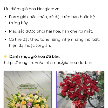
Ưu điểm giỏ hoa Hoagiare.vn
Form giỏ chắc chắn, dễ đặt trên bàn hoặc kệ
trưng bày.
Màu sắc được phối hài hòa, hạn chế rối mắt.
Có thể đặt theo tone riêng: nhẹ nhàng, nổi bật,
hiện đại hoặc tối giản.
Danh mục giỏ hoa để bàn:
https://hoagiare.vn/danh-muc/gio-hoa-de-ban