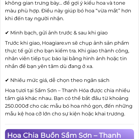
không gian trưng bày… để gợi ý kiểu hoa và tone
màu phù hợp. Điều này giúp bó hoa “vừa mắt” hơn
khi đến tay người nhận.
✔ Minh bạch, gửi ảnh trước & sau khi giao
Trước khi giao, Hoagiare.vn sẽ chụp ảnh sản phẩm
thực tế gửi cho bạn kiểm tra. Khi giao thành công,
nhân viên tiếp tục báo lại bằng hình ảnh hoặc tin
nhắn để bạn yên tâm dù đang ở xa.
✔ Nhiều mức giá, dễ chọn theo ngân sách
Hoa tươi tại Sầm Sơn – Thanh Hóa được chia nhiều
tầm giá khác nhau. Bạn có thể bắt đầu từ khoảng
250.000đ cho các mẫu bó hoa nhỏ gọn, đến những
mẫu kệ hoa cỡ lớn cho sự kiện hoặc khai trương.
Hoa Chia Buồn Sầm Sơn – Thanh