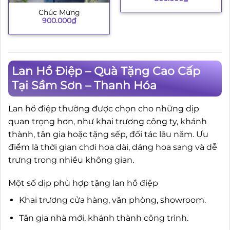
Chúc Mừng
900.000
₫
Lan Hồ Điệp – Quà Tặng Cao Cấp
Tại Sầm Sơn – Thanh Hóa
Lan hồ điệp thường được chọn cho những dịp
quan trọng hơn, như khai trương công ty, khánh
thành, tân gia hoặc tặng sếp, đối tác lâu năm. Ưu
điểm là thời gian chơi hoa dài, dáng hoa sang và dễ
trưng trong nhiều không gian.
Một số dịp phù hợp tặng lan hồ điệp
Khai trương cửa hàng, văn phòng, showroom.
Tân gia nhà mới, khánh thành công trình.