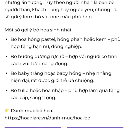
nhưng ấn tượng. Tùy theo người nhận là bạn bè,
người thân, khách hàng hay người yêu, chúng tôi
sẽ gợi ý form bó và tone màu phù hợp.
Một số gợi ý bó hoa sinh nhật
Bó hoa hồng pastel, hồng phấn hoặc kem – phù
hợp tặng bạn nữ, đồng nghiệp.
Bó hướng dương rực rỡ – hợp với người có tính
cách vui tươi, năng động.
Bó baby trắng hoặc baby hồng – nhẹ nhàng,
hiện đại, rất được giới trẻ ưa chuộng.
Bó tulip hoặc hoa nhập – phù hợp làm quà tặng
cao cấp, sang trọng.
Danh mục bó hoa:
https://hoagiare.vn/danh-muc/hoa-bo