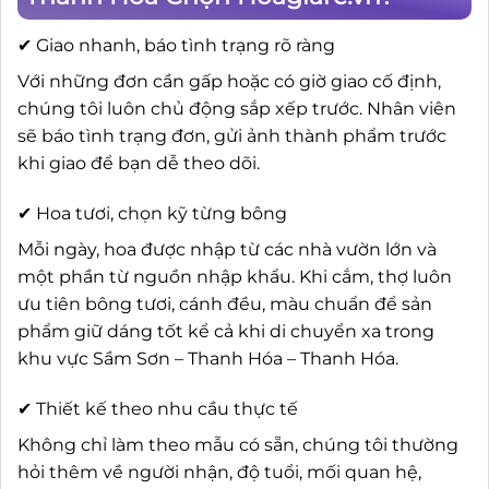
✔ Giao nhanh, báo tình trạng rõ ràng
Với những đơn cần gấp hoặc có giờ giao cố định,
chúng tôi luôn chủ động sắp xếp trước. Nhân viên
sẽ báo tình trạng đơn, gửi ảnh thành phẩm trước
khi giao để bạn dễ theo dõi.
✔ Hoa tươi, chọn kỹ từng bông
Mỗi ngày, hoa được nhập từ các nhà vườn lớn và
một phần từ nguồn nhập khẩu. Khi cắm, thợ luôn
ưu tiên bông tươi, cánh đều, màu chuẩn để sản
phẩm giữ dáng tốt kể cả khi di chuyển xa trong
khu vực Sầm Sơn – Thanh Hóa – Thanh Hóa.
✔ Thiết kế theo nhu cầu thực tế
Không chỉ làm theo mẫu có sẵn, chúng tôi thường
hỏi thêm về người nhận, độ tuổi, mối quan hệ,