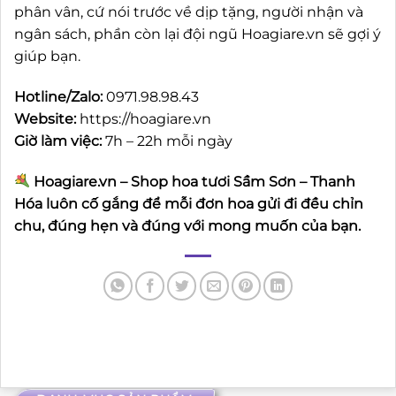
phân vân, cứ nói trước về dịp tặng, người nhận và
ngân sách, phần còn lại đội ngũ Hoagiare.vn sẽ gợi ý
giúp bạn.
Hotline/Zalo:
0971.98.98.43
Website:
https://hoagiare.vn
Giờ làm việc:
7h – 22h mỗi ngày
Hoagiare.vn – Shop hoa tươi Sầm Sơn – Thanh
Hóa luôn cố gắng để mỗi đơn hoa gửi đi đều chỉn
chu, đúng hẹn và đúng với mong muốn của bạn.