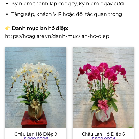
Kỷ niệm thành lập công ty, kỷ niệm ngày cưới.
Tặng sếp, khách VIP hoặc đối tác quan trọng.
Danh mục lan hồ điệp:
https://hoagiare.vn/danh-muc/lan-ho-diep
Chậu Lan Hồ Điệp 9
Chậu Lan Hồ Điệp 6