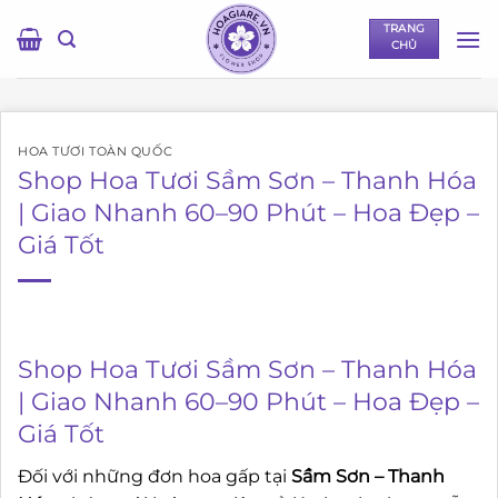
Bỏ
TRANG
qua
CHỦ
nội
dung
HOA TƯƠI TOÀN QUỐC
Shop Hoa Tươi Sầm Sơn – Thanh Hóa
| Giao Nhanh 60–90 Phút – Hoa Đẹp –
Giá Tốt
Shop Hoa Tươi Sầm Sơn – Thanh Hóa
| Giao Nhanh 60–90 Phút – Hoa Đẹp –
Giá Tốt
Đối với những đơn hoa gấp tại
Sầm Sơn – Thanh