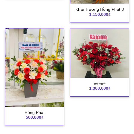
Khai Trương Hồng Phát 8
1.150.000
₫
⭐︎⭐︎⭐︎⭐︎⭐︎
1.300.000
₫
Hồng Phát
500.000
₫