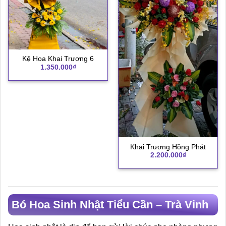
Kệ Hoa Khai Trương 6
1.350.000
₫
Khai Trương Hồng Phát
2.200.000
₫
Bó Hoa Sinh Nhật Tiểu Cần – Trà Vinh