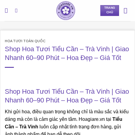
Bỏ
TRANG
qua
CHỦ
nội
dung
HOA TƯƠI TOÀN QUỐC
Shop Hoa Tươi Tiểu Cần – Trà Vinh | Giao
Nhanh 60–90 Phút – Hoa Đẹp – Giá Tốt
Shop Hoa Tươi Tiểu Cần – Trà Vinh | Giao
Nhanh 60–90 Phút – Hoa Đẹp – Giá Tốt
Khi gửi hoa, điều quan trọng không chỉ là màu sắc và kiểu
dáng mà còn là cảm giác yên tâm. Hoagiare.vn tại
Tiểu
Cần – Trà Vinh
luôn cập nhật tình trạng đơn hàng, gửi
ảnh thành phẩm để bạn dễ theo dõi.