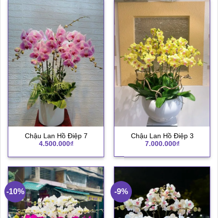
Chậu Lan Hồ Điệp 7
Chậu Lan Hồ Điệp 3
4.500.000
₫
7.000.000
₫
-10%
-9%