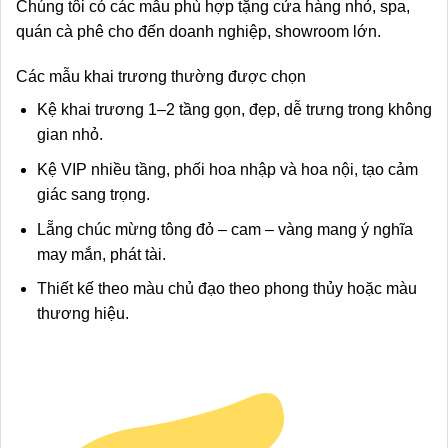
Chúng tôi có các mẫu phù hợp tặng cửa hàng nhỏ, spa,
quán cà phê cho đến doanh nghiệp, showroom lớn.
Các mẫu khai trương thường được chọn
Kệ khai trương 1–2 tầng gọn, đẹp, dễ trưng trong không
gian nhỏ.
Kệ VIP nhiều tầng, phối hoa nhập và hoa nội, tạo cảm
giác sang trọng.
Lẵng chúc mừng tông đỏ – cam – vàng mang ý nghĩa
may mắn, phát tài.
Thiết kế theo màu chủ đạo theo phong thủy hoặc màu
thương hiệu.