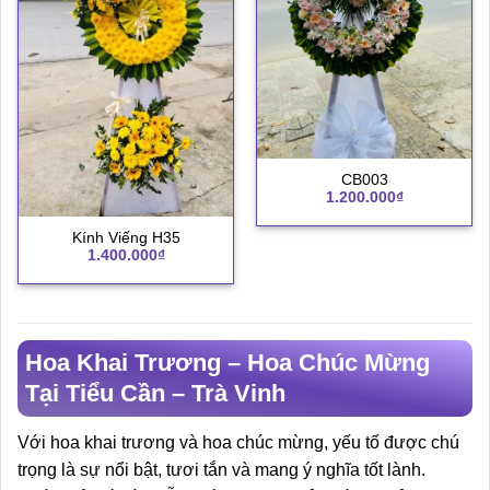
CB003
1.200.000
₫
Kính Viếng H35
1.400.000
₫
Hoa Khai Trương – Hoa Chúc Mừng
Tại Tiểu Cần – Trà Vinh
Với hoa khai trương và hoa chúc mừng, yếu tố được chú
trọng là sự nổi bật, tươi tắn và mang ý nghĩa tốt lành.