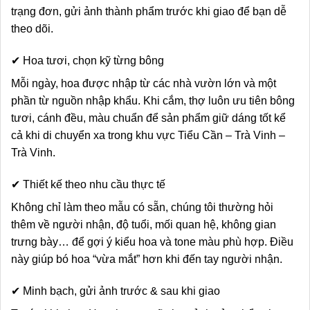
trạng đơn, gửi ảnh thành phẩm trước khi giao để bạn dễ
theo dõi.
✔ Hoa tươi, chọn kỹ từng bông
Mỗi ngày, hoa được nhập từ các nhà vườn lớn và một
phần từ nguồn nhập khẩu. Khi cắm, thợ luôn ưu tiên bông
tươi, cánh đều, màu chuẩn để sản phẩm giữ dáng tốt kể
cả khi di chuyển xa trong khu vực Tiểu Cần – Trà Vinh –
Trà Vinh.
✔ Thiết kế theo nhu cầu thực tế
Không chỉ làm theo mẫu có sẵn, chúng tôi thường hỏi
thêm về người nhận, độ tuổi, mối quan hệ, không gian
trưng bày… để gợi ý kiểu hoa và tone màu phù hợp. Điều
này giúp bó hoa “vừa mắt” hơn khi đến tay người nhận.
✔ Minh bạch, gửi ảnh trước & sau khi giao