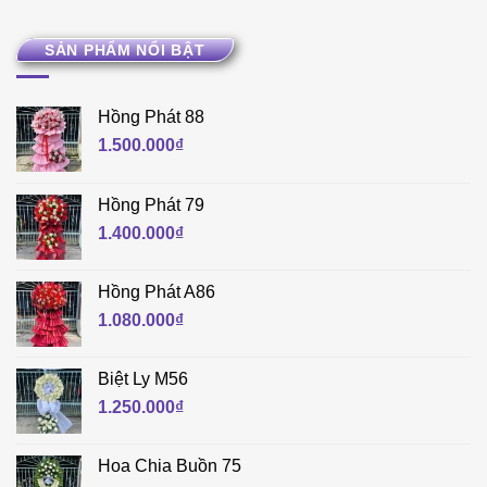
SẢN PHẨM NỔI BẬT
Hồng Phát 88
1.500.000
₫
Hồng Phát 79
1.400.000
₫
Hồng Phát A86
1.080.000
₫
Biệt Ly M56
1.250.000
₫
Hoa Chia Buồn 75