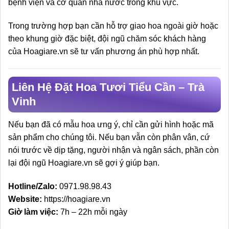
bệnh viện và cơ quan nhà nước trong khu vực.
Trong trường hợp bạn cần hỗ trợ giao hoa ngoài giờ hoặc
theo khung giờ đặc biệt, đội ngũ chăm sóc khách hàng
của Hoagiare.vn sẽ tư vấn phương án phù hợp nhất.
Liên Hệ Đặt Hoa Tươi Tiểu Cần – Trà
Vinh
Nếu bạn đã có mẫu hoa ưng ý, chỉ cần gửi hình hoặc mã
sản phẩm cho chúng tôi. Nếu bạn vẫn còn phân vân, cứ
nói trước về dịp tặng, người nhận và ngân sách, phần còn
lại đội ngũ Hoagiare.vn sẽ gợi ý giúp bạn.
Hotline/Zalo:
0971.98.98.43
Website:
https://hoagiare.vn
Giờ làm việc:
7h – 22h mỗi ngày