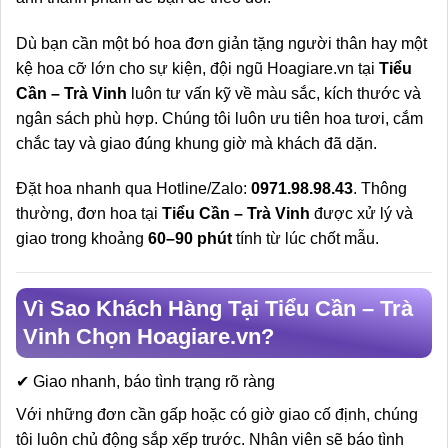
Dù bạn cần một bó hoa đơn giản tặng người thân hay một
kệ hoa cỡ lớn cho sự kiện, đội ngũ Hoagiare.vn tại
Tiểu
Cần – Trà Vinh
luôn tư vấn kỹ về màu sắc, kích thước và
ngân sách phù hợp. Chúng tôi luôn ưu tiên hoa tươi, cắm
chắc tay và giao đúng khung giờ mà khách đã dặn.
Đặt hoa nhanh qua Hotline/Zalo:
0971.98.98.43
. Thông
thường, đơn hoa tại
Tiểu Cần – Trà Vinh
được xử lý và
giao trong khoảng
60–90 phút
tính từ lúc chốt mẫu.
Vì Sao Khách Hàng Tại Tiểu Cần – Trà
Vinh Chọn Hoagiare.vn?
✔ Giao nhanh, báo tình trạng rõ ràng
Với những đơn cần gấp hoặc có giờ giao cố định, chúng
tôi luôn chủ động sắp xếp trước. Nhân viên sẽ báo tình