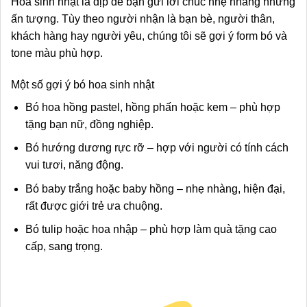
Hoa sinh nhật là dịp để bạn gửi lời chúc nhẹ nhàng nhưng
ấn tượng. Tùy theo người nhận là bạn bè, người thân,
khách hàng hay người yêu, chúng tôi sẽ gợi ý form bó và
tone màu phù hợp.
Một số gợi ý bó hoa sinh nhật
Bó hoa hồng pastel, hồng phấn hoặc kem – phù hợp
tặng bạn nữ, đồng nghiệp.
Bó hướng dương rực rỡ – hợp với người có tính cách
vui tươi, năng động.
Bó baby trắng hoặc baby hồng – nhẹ nhàng, hiện đại,
rất được giới trẻ ưa chuộng.
Bó tulip hoặc hoa nhập – phù hợp làm quà tặng cao
cấp, sang trọng.