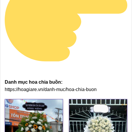
Danh mục hoa chia buồn:
https://hoagiare.vn/danh-muc/hoa-chia-buon