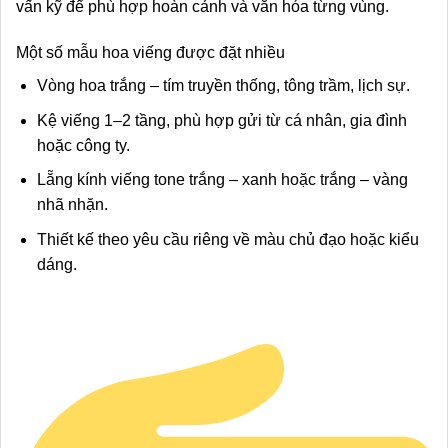
vấn kỹ để phù hợp hoàn cảnh và văn hóa từng vùng.
Một số mẫu hoa viếng được đặt nhiều
Vòng hoa trắng – tím truyền thống, tông trầm, lịch sự.
Kệ viếng 1–2 tầng, phù hợp gửi từ cá nhân, gia đình
hoặc công ty.
Lẵng kính viếng tone trắng – xanh hoặc trắng – vàng
nhã nhặn.
Thiết kế theo yêu cầu riêng về màu chủ đạo hoặc kiểu
dáng.