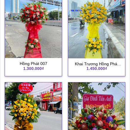
Hồng Phát 007
Khai Trương Hồng Phát
1.300.000
₫
1.450.000
₫
003