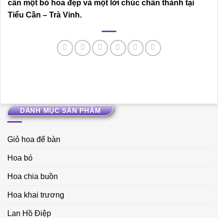
cần một bó hoa đẹp và một lời chúc chân thành tại
Tiểu Cần – Trà Vinh.
DANH MỤC SẢN PHẨM
Giỏ hoa để bàn
Hoa bó
Hoa chia buồn
Hoa khai trương
Lan Hồ Điệp