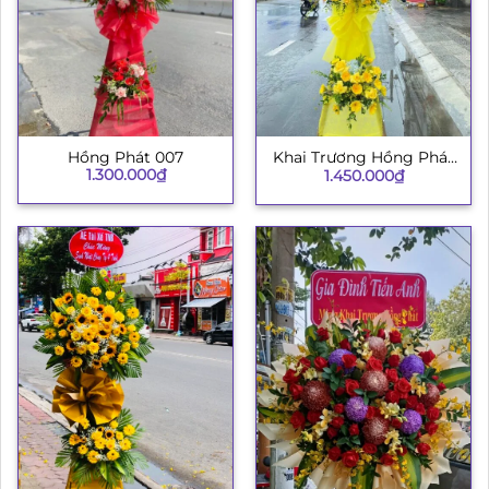
Hồng Phát 007
Khai Trương Hồng Phát
1.300.000
₫
1.450.000
₫
003