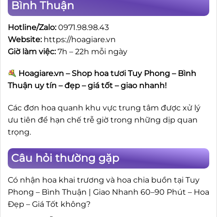
Bình Thuận
Hotline/Zalo:
0971.98.98.43
Website:
https://hoagiare.vn
Giờ làm việc:
7h – 22h mỗi ngày
Hoagiare.vn – Shop hoa tươi Tuy Phong – Bình
Thuận uy tín – đẹp – giá tốt – giao nhanh!
Các đơn hoa quanh khu vực trung tâm được xử lý
ưu tiên để hạn chế trễ giờ trong những dịp quan
trọng.
Câu hỏi thường gặp
Có nhận hoa khai trương và hoa chia buồn tại Tuy
Phong – Bình Thuận | Giao Nhanh 60–90 Phút – Hoa
Đẹp – Giá Tốt không?