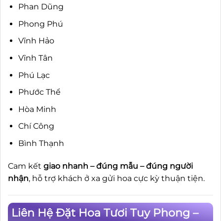
Phan Dũng
Phong Phú
Vĩnh Hảo
Vĩnh Tân
Phú Lạc
Phước Thể
Hòa Minh
Chí Công
Bình Thạnh
Cam kết
giao nhanh – đúng mẫu – đúng người
nhận
, hỗ trợ khách ở xa gửi hoa cực kỳ thuận tiện.
Liên Hệ Đặt Hoa Tươi Tuy Phong –