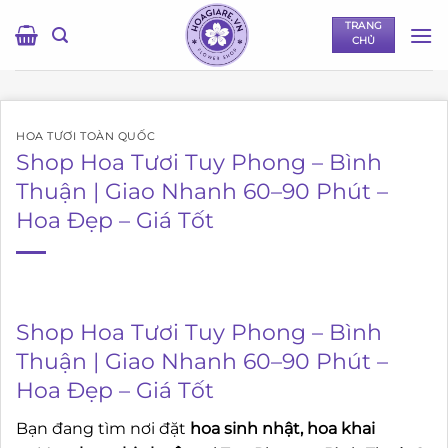
Bỏ
TRANG
qua
CHỦ
nội
dung
HOA TƯƠI TOÀN QUỐC
Shop Hoa Tươi Tuy Phong – Bình
Thuận | Giao Nhanh 60–90 Phút –
Hoa Đẹp – Giá Tốt
Shop Hoa Tươi Tuy Phong – Bình
Thuận | Giao Nhanh 60–90 Phút –
Hoa Đẹp – Giá Tốt
Bạn đang tìm nơi đặt
hoa sinh nhật, hoa khai