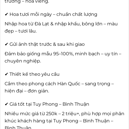
trương – hoa viếng.
✔ Hoa tươi mỗi ngày – chuẩn chất lượng
Nhập hoa từ Đà Lạt & nhập khẩu, bông lớn – màu
đẹp – tươi lâu.
✔ Gửi ảnh thật trước & sau khi giao
Đảm bảo giống mẫu 95–100%, minh bạch – uy tín –
chuyên nghiệp.
✔ Thiết kế theo yêu cầu
Cắm theo phong cách Hàn Quốc – sang trọng –
hiện đại – đơn giản.
✔ Giá tốt tại Tuy Phong – Bình Thuận
Nhiều mức giá từ 250k – 2 triệu+, phù hợp mọi phân
khúc khách hàng tại Tuy Phong – Bình Thuận –
Bình Thuận.