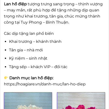
Lan hồ điệp
tượng trưng sang trọng – thịnh vượng
– may mắn, rất phù hợp để tặng những dịp quan
trọng như khai trương, tân gia, chúc mừng thành
công tại Tuy Phong – Bình Thuận.
Các dịp tặng lan phổ biến
Khai trương – khánh thành
Tân gia – nhà mới
Kỷ niệm – sinh nhật
Tặng sếp – khách VIP – đối tác
Danh mục lan hồ điệp:
https://hoagiare.vn/danh-muc/lan-ho-diep