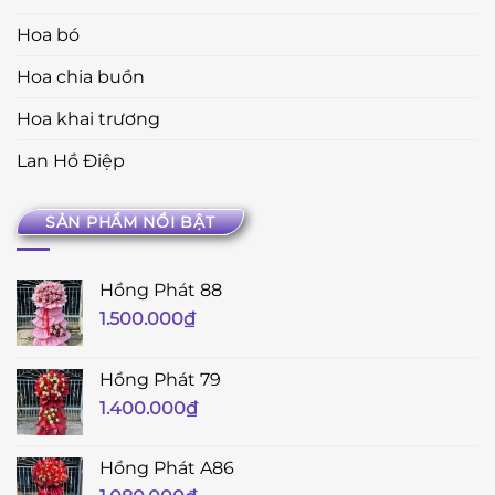
Hoa bó
Hoa chia buồn
Hoa khai trương
Lan Hồ Điệp
SẢN PHẨM NỔI BẬT
Hồng Phát 88
1.500.000
₫
Hồng Phát 79
1.400.000
₫
Hồng Phát A86