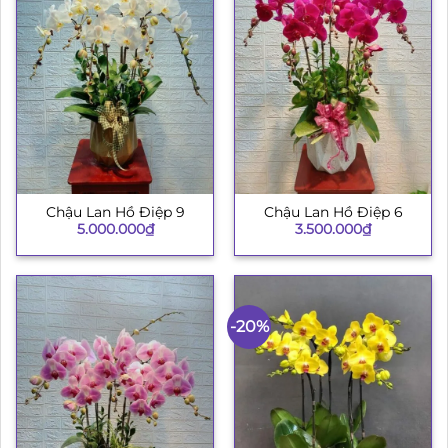
Chậu Lan Hồ Điệp 9
Chậu Lan Hồ Điệp 6
5.000.000
₫
3.500.000
₫
-20%