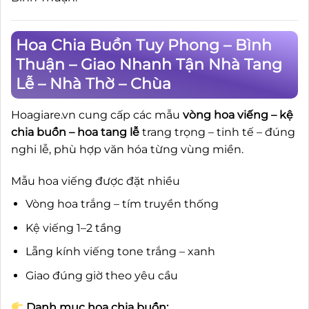
Hoa Chia Buồn Tuy Phong – Bình
Thuận – Giao Nhanh Tận Nhà Tang
Lễ – Nhà Thờ – Chùa
Hoagiare.vn cung cấp các mẫu
vòng hoa viếng – kệ
chia buồn – hoa tang lễ
trang trọng – tinh tế – đúng
nghi lễ, phù hợp văn hóa từng vùng miền.
Mẫu hoa viếng được đặt nhiều
Vòng hoa trắng – tím truyền thống
Kệ viếng 1–2 tầng
Lẵng kính viếng tone trắng – xanh
Giao đúng giờ theo yêu cầu
Danh mục hoa chia buồn: