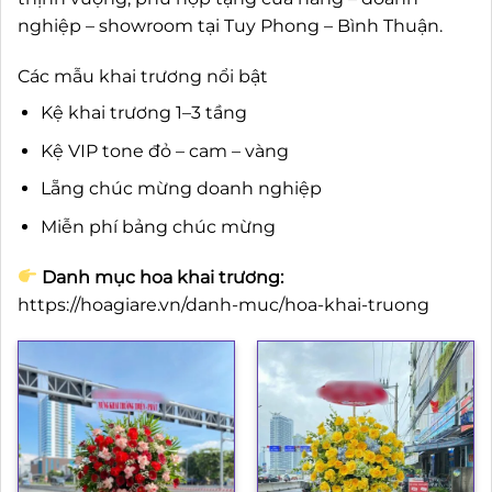
nghiệp – showroom tại Tuy Phong – Bình Thuận.
Các mẫu khai trương nổi bật
Kệ khai trương 1–3 tầng
Kệ VIP tone đỏ – cam – vàng
Lẵng chúc mừng doanh nghiệp
Miễn phí bảng chúc mừng
Danh mục hoa khai trương:
https://hoagiare.vn/danh-muc/hoa-khai-truong