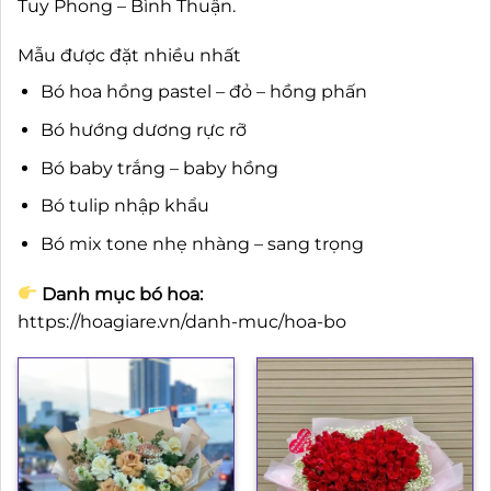
Tuy Phong – Bình Thuận.
Mẫu được đặt nhiều nhất
Bó hoa hồng pastel – đỏ – hồng phấn
Bó hướng dương rực rỡ
Bó baby trắng – baby hồng
Bó tulip nhập khẩu
Bó mix tone nhẹ nhàng – sang trọng
Danh mục bó hoa:
https://hoagiare.vn/danh-muc/hoa-bo